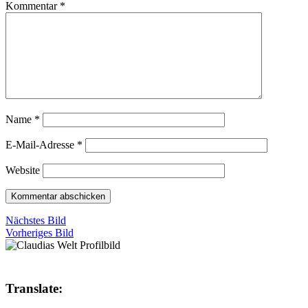
Kommentar
*
Name
*
E-Mail-Adresse
*
Website
Nächstes Bild
Vorheriges Bild
Translate: