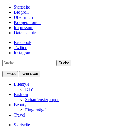
Startseite
Blogroll
Über mich
Kooperationen
Impressum
Datenschutz
Facebook
Twitter
Instagram
Suche
Öffnen
Schließen
Lifestyle
DIY
Fashion
Schaufensterpuppe
Beauty
Fingernägel
Travel
Startseite