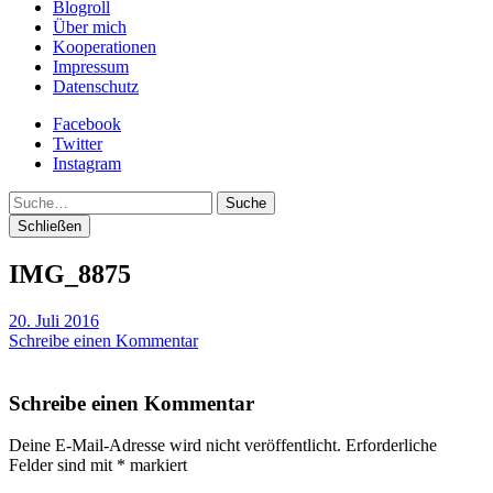
Blogroll
Über mich
Kooperationen
Impressum
Datenschutz
Facebook
Twitter
Instagram
Suche
Schließen
IMG_8875
20. Juli 2016
Schreibe einen Kommentar
Schreibe einen Kommentar
Deine E-Mail-Adresse wird nicht veröffentlicht.
Erforderliche
Felder sind mit
*
markiert