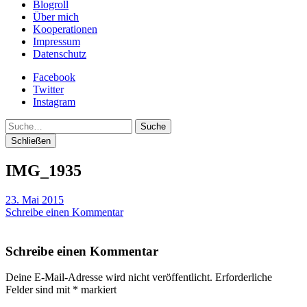
Blogroll
Über mich
Kooperationen
Impressum
Datenschutz
Facebook
Twitter
Instagram
Suche
Schließen
IMG_1935
23. Mai 2015
Schreibe einen Kommentar
Schreibe einen Kommentar
Deine E-Mail-Adresse wird nicht veröffentlicht.
Erforderliche
Felder sind mit
*
markiert