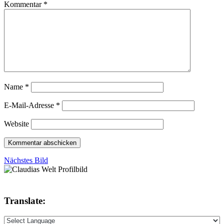
Kommentar
*
Name
*
E-Mail-Adresse
*
Website
Nächstes Bild
Translate: