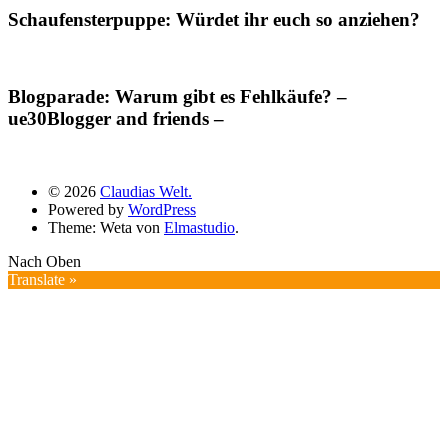
Schaufensterpuppe: Würdet ihr euch so anziehen?
Blogparade: Warum gibt es Fehlkäufe? –
ue30Blogger and friends –
© 2026
Claudias Welt.
Powered by
WordPress
Theme: Weta von
Elmastudio
.
Nach Oben
Translate »