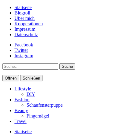
Startseite
Blogroll
Über mich
Kooperationen
Impressum
Datenschutz
Facebook
Twitter
Instagram
Suche
Öffnen
Schließen
Lifestyle
DIY
Fashion
Schaufensterpuppe
Beauty
Fingernägel
Travel
Startseite