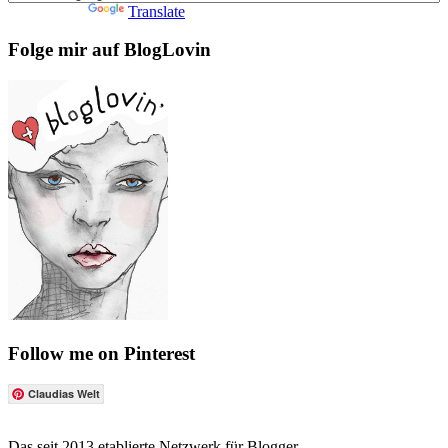
Powered by
Translate
Folge mir auf BlogLovin
Follow me on Pinterest
Claudias Welt
Das seit 2013 etablierte Netzwerk für Blogger