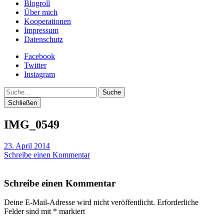
Blogroll
Über mich
Kooperationen
Impressum
Datenschutz
Facebook
Twitter
Instagram
Suche
Schließen
IMG_0549
23. April 2014
Schreibe einen Kommentar
Schreibe einen Kommentar
Deine E-Mail-Adresse wird nicht veröffentlicht.
Erforderliche
Felder sind mit
*
markiert