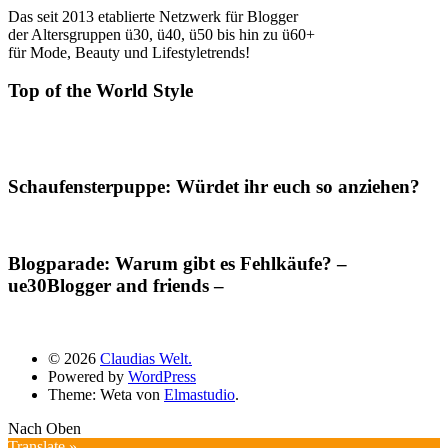
Das seit 2013 etablierte Netzwerk für Blogger
der Altersgruppen ü30, ü40, ü50 bis hin zu ü60+
für Mode, Beauty und Lifestyletrends!
Top of the World Style
Schaufensterpuppe: Würdet ihr euch so anziehen?
Blogparade: Warum gibt es Fehlkäufe? –
ue30Blogger and friends –
© 2026
Claudias Welt.
Powered by
WordPress
Theme: Weta von
Elmastudio
.
Nach Oben
Translate »