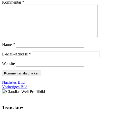
Kommentar
*
Name
*
E-Mail-Adresse
*
Website
Nächstes Bild
Vorheriges Bild
Translate: