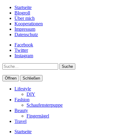
Startseite
Blogroll
Über mich
Kooperationen
Impressum
Datenschutz
Facebook
Twitter
Instagram
Suche
Öffnen
Schließen
Lifestyle
DIY
Fashion
Schaufensterpuppe
Beauty
Fingernägel
Travel
Startseite