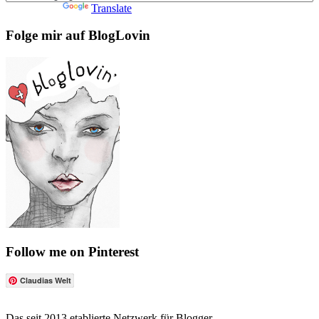
Powered by
Translate
Folge mir auf BlogLovin
Follow me on Pinterest
Claudias Welt
Das seit 2013 etablierte Netzwerk für Blogger