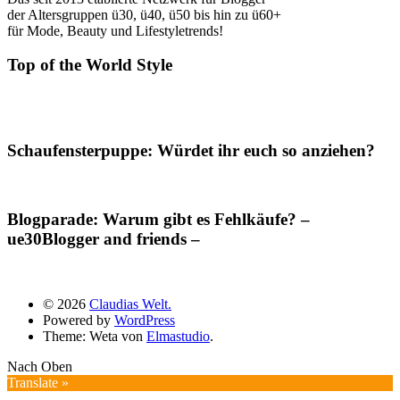
der Altersgruppen ü30, ü40, ü50 bis hin zu ü60+
für Mode, Beauty und Lifestyletrends!
Top of the World Style
Schaufensterpuppe: Würdet ihr euch so anziehen?
Blogparade: Warum gibt es Fehlkäufe? –
ue30Blogger and friends –
© 2026
Claudias Welt.
Powered by
WordPress
Theme: Weta von
Elmastudio
.
Nach Oben
Translate »