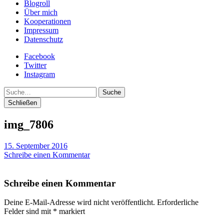
Blogroll
Über mich
Kooperationen
Impressum
Datenschutz
Facebook
Twitter
Instagram
Suche
Schließen
img_7806
15. September 2016
Schreibe einen Kommentar
Schreibe einen Kommentar
Deine E-Mail-Adresse wird nicht veröffentlicht.
Erforderliche
Felder sind mit
*
markiert