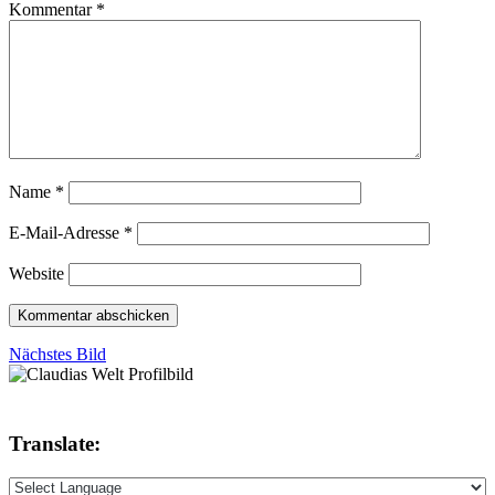
Kommentar
*
Name
*
E-Mail-Adresse
*
Website
Nächstes Bild
Translate: