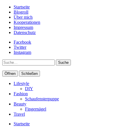
Startseite
Blogroll
Über mich
Kooperationen
Impressum
Datenschutz
Facebook
Twitter
Instagram
Suche
Öffnen
Schließen
Lifestyle
DIY
Fashion
Schaufensterpuppe
Beauty
Fingernägel
Travel
Startseite