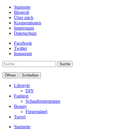
Startseite
Blogroll
Über mich
Kooperationen
Impressum
Datenschutz
Facebook
Twitter
Instagram
Suche
Öffnen
Schließen
Lifestyle
DIY
Fashion
Schaufensterpuppe
Beauty
Fingernägel
Travel
Startseite