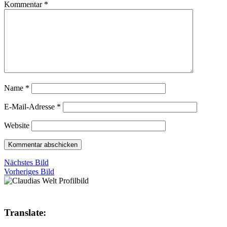
Kommentar
*
Name
*
E-Mail-Adresse
*
Website
Nächstes Bild
Vorheriges Bild
Translate: