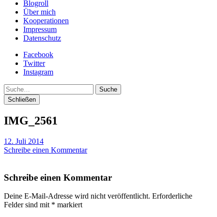
Blogroll
Über mich
Kooperationen
Impressum
Datenschutz
Facebook
Twitter
Instagram
Suche
Schließen
IMG_2561
12. Juli 2014
Schreibe einen Kommentar
Schreibe einen Kommentar
Deine E-Mail-Adresse wird nicht veröffentlicht.
Erforderliche
Felder sind mit
*
markiert