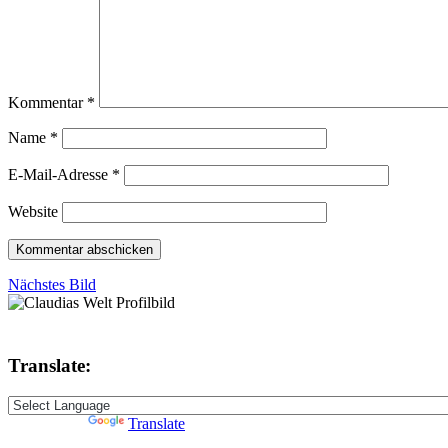
Kommentar
*
Name
*
E-Mail-Adresse
*
Website
Nächstes Bild
Translate:
Powered by
Translate