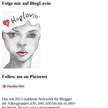
Folge mir auf BlogLovin
Follow me on Pinterest
Claudias Welt
Das seit 2013 etablierte Netzwerk für Blogger
der Altersgruppen ü30, ü40, ü50 bis hin zu ü60+
für Mode, Beauty und Lifestyletrends!