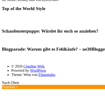
Top of the World Style
Schaufensterpuppe: Würdet ihr euch so anziehen?
Blogparade: Warum gibt es Fehlkäufe? – ue30Blogger
© 2026
Claudias Welt.
Powered by
WordPress
Theme: Weta von
Elmastudio
.
Nach Oben
Translate »