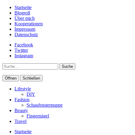
Startseite
Blogroll
Über mich
Kooperationen
Impressum
Datenschutz
Facebook
Twitter
Instagram
Suche
Öffnen
Schließen
Lifestyle
DIY
Fashion
Schaufensterpuppe
Beauty
Fingernägel
Travel
Startseite