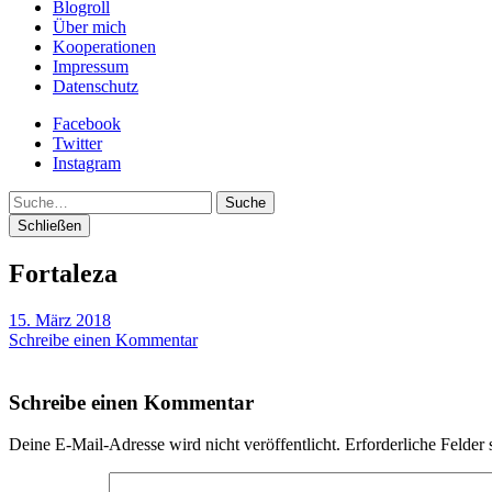
Blogroll
Über mich
Kooperationen
Impressum
Datenschutz
Facebook
Twitter
Instagram
Suche
Schließen
Fortaleza
15. März 2018
Schreibe einen Kommentar
Schreibe einen Kommentar
Deine E-Mail-Adresse wird nicht veröffentlicht.
Erforderliche Felder 