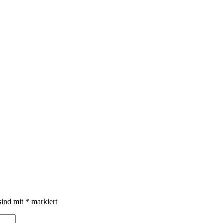
sind mit
*
markiert