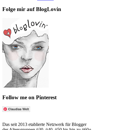
Folge mir auf BlogLovin
Follow me on Pinterest
Claudias Welt
Das seit 2013 etablierte Netzwerk für Blogger
der Altersgruppen ü30, ü40, ü50 bis hin zu ü60+