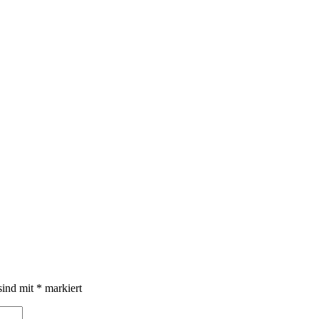
sind mit
*
markiert