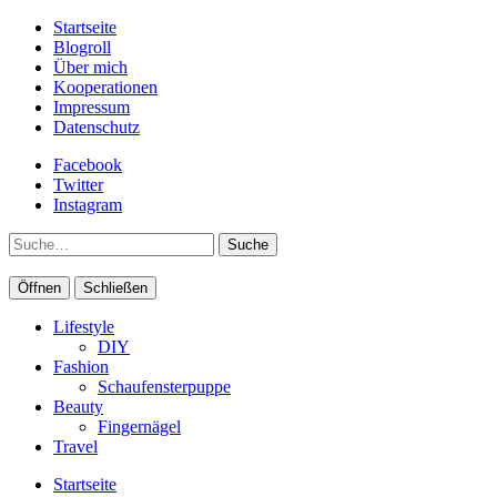
Startseite
Blogroll
Über mich
Kooperationen
Impressum
Datenschutz
Facebook
Twitter
Instagram
Suche
Öffnen
Schließen
Lifestyle
DIY
Fashion
Schaufensterpuppe
Beauty
Fingernägel
Travel
Startseite