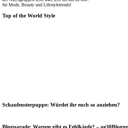
für Mode, Beauty und Lifestyletrends!
Top of the World Style
Schaufensterpuppe: Würdet ihr euch so anziehen?
Blogparade: Warum gibt es Fehlkäufe? – ue30Blogger