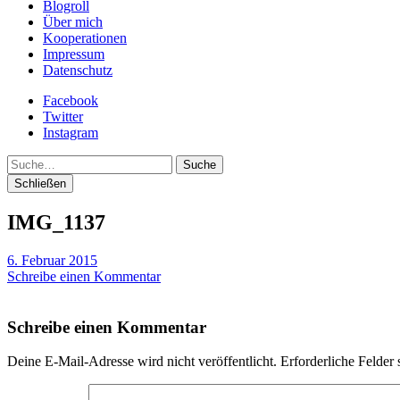
Blogroll
Über mich
Kooperationen
Impressum
Datenschutz
Facebook
Twitter
Instagram
Suche
Schließen
IMG_1137
6. Februar 2015
Schreibe einen Kommentar
Schreibe einen Kommentar
Deine E-Mail-Adresse wird nicht veröffentlicht.
Erforderliche Felder 