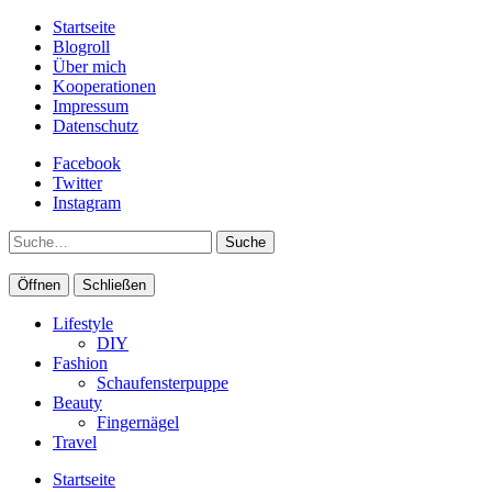
Startseite
Blogroll
Über mich
Kooperationen
Impressum
Datenschutz
Facebook
Twitter
Instagram
Suche
Öffnen
Schließen
Lifestyle
DIY
Fashion
Schaufensterpuppe
Beauty
Fingernägel
Travel
Startseite