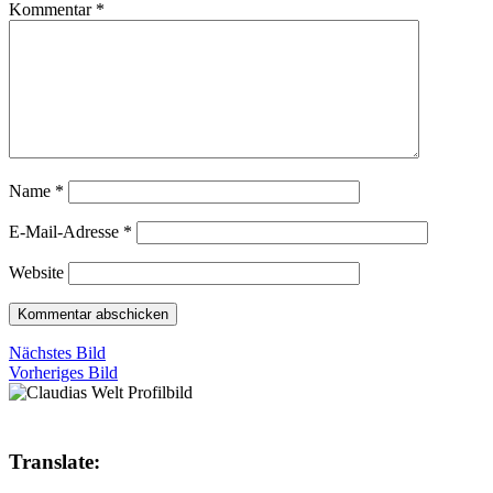
Kommentar
*
Name
*
E-Mail-Adresse
*
Website
Nächstes Bild
Vorheriges Bild
Translate: