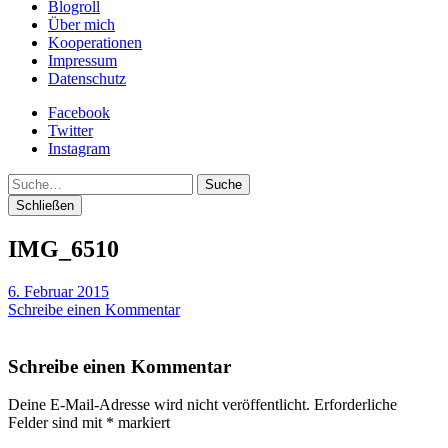
Blogroll
Über mich
Kooperationen
Impressum
Datenschutz
Facebook
Twitter
Instagram
Suche
Schließen
IMG_6510
6. Februar 2015
Schreibe einen Kommentar
Schreibe einen Kommentar
Deine E-Mail-Adresse wird nicht veröffentlicht.
Erforderliche
Felder sind mit
*
markiert