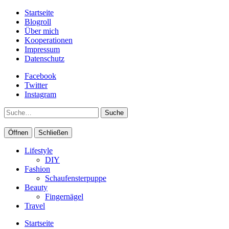
Startseite
Blogroll
Über mich
Kooperationen
Impressum
Datenschutz
Facebook
Twitter
Instagram
Suche
Öffnen
Schließen
Lifestyle
DIY
Fashion
Schaufensterpuppe
Beauty
Fingernägel
Travel
Startseite