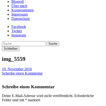
Blogroll
Über mich
Kooperationen
Impressum
Datenschutz
Facebook
Twitter
Instagram
Suche
Schließen
img_5559
19. November 2016
Schreibe einen Kommentar
Schreibe einen Kommentar
Deine E-Mail-Adresse wird nicht veröffentlicht.
Erforderliche
Felder sind mit
*
markiert