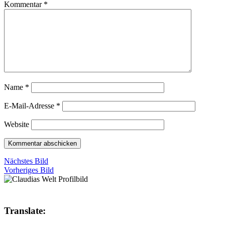
Kommentar
*
Name
*
E-Mail-Adresse
*
Website
Nächstes Bild
Vorheriges Bild
Translate: