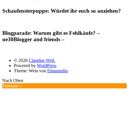
Schaufensterpuppe: Würdet ihr euch so anziehen?
Blogparade: Warum gibt es Fehlkäufe? –
ue30Blogger and friends –
© 2026
Claudias Welt.
Powered by
WordPress
Theme: Weta von
Elmastudio
.
Nach Oben
Translate »