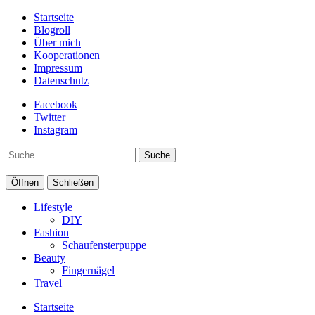
Startseite
Blogroll
Über mich
Kooperationen
Impressum
Datenschutz
Facebook
Twitter
Instagram
Suche
Öffnen
Schließen
Lifestyle
DIY
Fashion
Schaufensterpuppe
Beauty
Fingernägel
Travel
Startseite