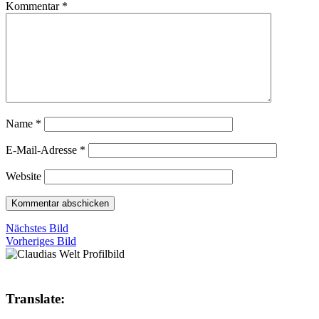
Kommentar
*
Name
*
E-Mail-Adresse
*
Website
Nächstes Bild
Vorheriges Bild
Translate: