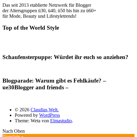
Das seit 2013 etablierte Netzwerk für Blogger
der Altersgruppen ü30, ü40, ü50 bis hin zu ü60+
für Mode, Beauty und Lifestyletrends!
Top of the World Style
Schaufensterpuppe: Würdet ihr euch so anziehen?
Blogparade: Warum gibt es Fehlkäufe? –
ue30Blogger and friends –
© 2026
Claudias Welt.
Powered by
WordPress
Theme: Weta von
Elmastudio
.
Nach Oben
Translate »