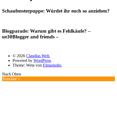
Schaufensterpuppe: Würdet ihr euch so anziehen?
Blogparade: Warum gibt es Fehlkäufe? –
ue30Blogger and friends –
© 2026
Claudias Welt.
Powered by
WordPress
Theme: Weta von
Elmastudio
.
Nach Oben
Translate »