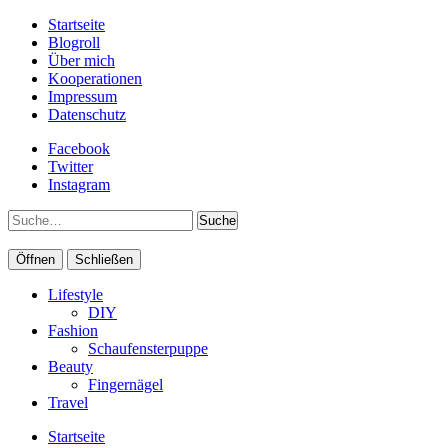
Startseite
Blogroll
Über mich
Kooperationen
Impressum
Datenschutz
Facebook
Twitter
Instagram
Suche
Öffnen
Schließen
Lifestyle
DIY
Fashion
Schaufensterpuppe
Beauty
Fingernägel
Travel
Startseite