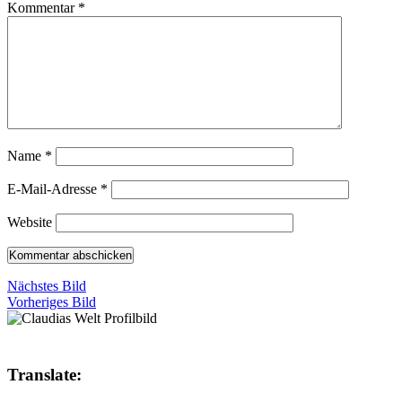
Kommentar
*
Name
*
E-Mail-Adresse
*
Website
Nächstes Bild
Vorheriges Bild
Translate: