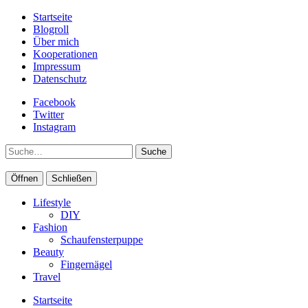
Startseite
Blogroll
Über mich
Kooperationen
Impressum
Datenschutz
Facebook
Twitter
Instagram
Suche
Öffnen
Schließen
Lifestyle
DIY
Fashion
Schaufensterpuppe
Beauty
Fingernägel
Travel
Startseite