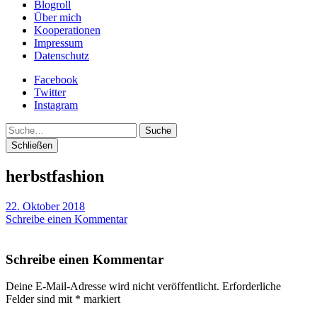
Blogroll
Über mich
Kooperationen
Impressum
Datenschutz
Facebook
Twitter
Instagram
Suche
Schließen
herbstfashion
22. Oktober 2018
Schreibe einen Kommentar
Schreibe einen Kommentar
Deine E-Mail-Adresse wird nicht veröffentlicht.
Erforderliche
Felder sind mit
*
markiert