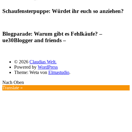
Schaufensterpuppe: Würdet ihr euch so anziehen?
Blogparade: Warum gibt es Fehlkäufe? –
ue30Blogger and friends –
© 2026
Claudias Welt.
Powered by
WordPress
Theme: Weta von
Elmastudio
.
Nach Oben
Translate »