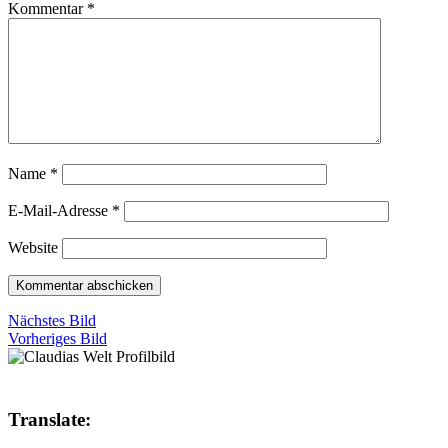
Kommentar
*
Name
*
E-Mail-Adresse
*
Website
Nächstes Bild
Vorheriges Bild
Translate: