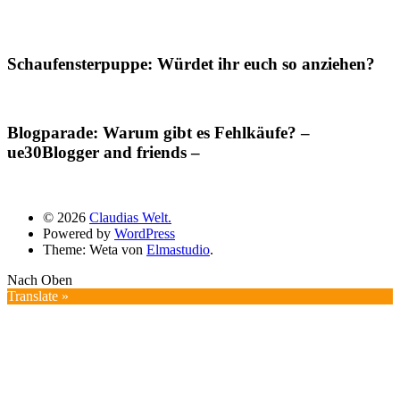
Schaufensterpuppe: Würdet ihr euch so anziehen?
Blogparade: Warum gibt es Fehlkäufe? –
ue30Blogger and friends –
© 2026
Claudias Welt.
Powered by
WordPress
Theme: Weta von
Elmastudio
.
Nach Oben
Translate »