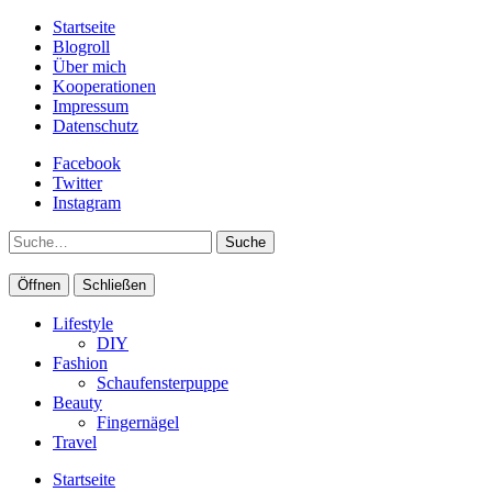
Startseite
Blogroll
Über mich
Kooperationen
Impressum
Datenschutz
Facebook
Twitter
Instagram
Suche
Öffnen
Schließen
Lifestyle
DIY
Fashion
Schaufensterpuppe
Beauty
Fingernägel
Travel
Startseite