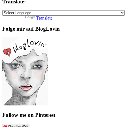
Translate:
Powered by
Translate
Folge mir auf BlogLovin
Follow me on Pinterest
Claudias Welt