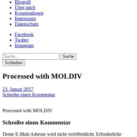
Blogroll
Über mich
Kooperationen
Impressum
Datenschutz
Facebook
Twitter
Instagram
Suche
Schließen
Processed with MOLDIV
23. Januar 2017
Schreibe einen Kommentar
Processed with MOLDIV
Schreibe einen Kommentar
Deine E-Mail-Adresse wird nicht veröffentlicht.
Erforderliche