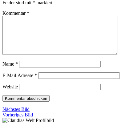
Felder sind mit
*
markiert
Kommentar
*
Name
*
E-Mail-Adresse
*
Website
Nächstes Bild
Vorheriges Bild