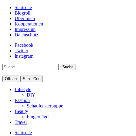
Startseite
Blogroll
Über mich
Kooperationen
Impressum
Datenschutz
Facebook
Twitter
Instagram
Suche
Öffnen
Schließen
Lifestyle
DIY
Fashion
Schaufensterpuppe
Beauty
Fingernägel
Travel
Startseite