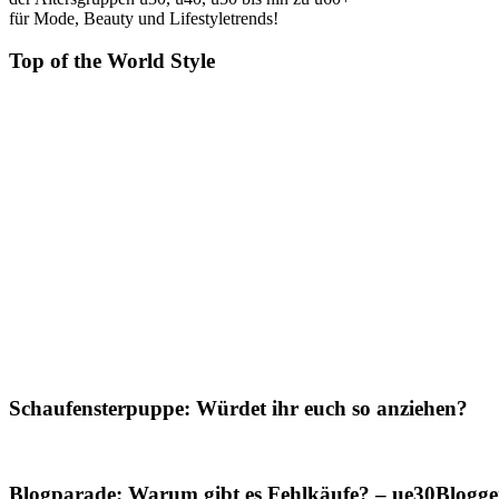
für Mode, Beauty und Lifestyletrends!
Top of the World Style
Schaufensterpuppe: Würdet ihr euch so anziehen?
Blogparade: Warum gibt es Fehlkäufe? – ue30Blogger