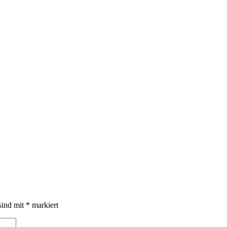
sind mit
*
markiert