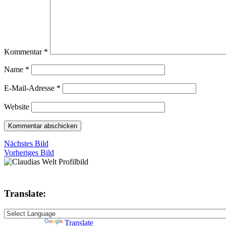
Kommentar
*
Name
*
E-Mail-Adresse
*
Website
Nächstes Bild
Vorheriges Bild
Translate:
Powered by
Translate