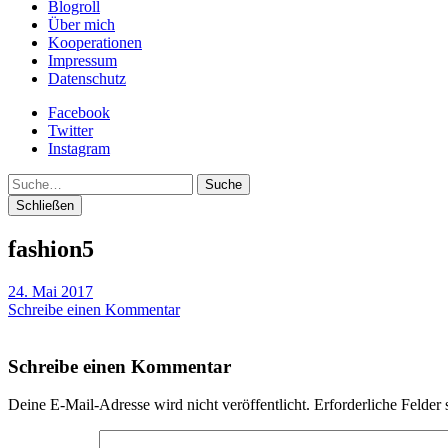
Blogroll
Über mich
Kooperationen
Impressum
Datenschutz
Facebook
Twitter
Instagram
Suche
Schließen
fashion5
24. Mai 2017
Schreibe einen Kommentar
Schreibe einen Kommentar
Deine E-Mail-Adresse wird nicht veröffentlicht.
Erforderliche Felder 