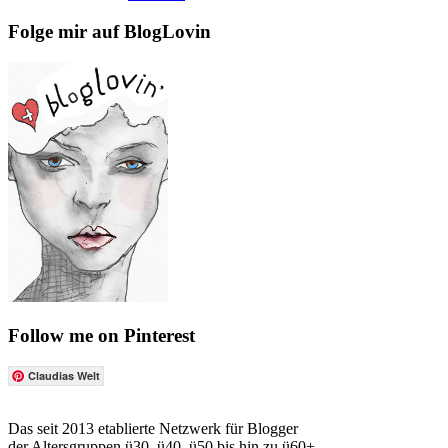
Folge mir auf BlogLovin
Follow me on Pinterest
Claudias Welt
Das seit 2013 etablierte Netzwerk für Blogger
der Altersgruppen ü30, ü40, ü50 bis hin zu ü60+