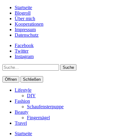
Startseite
Blogroll
Über mich
Kooperationen
Impressum
Datenschutz
Facebook
Twitter
Instagram
Suche
Öffnen
Schließen
Lifestyle
DIY
Fashion
Schaufensterpuppe
Beauty
Fingernägel
Travel
Startseite