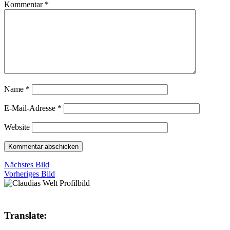
Kommentar
*
Name
*
E-Mail-Adresse
*
Website
Nächstes Bild
Vorheriges Bild
Translate: