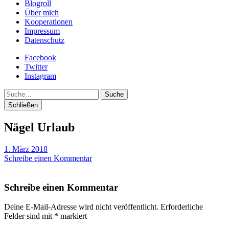
Blogroll
Über mich
Kooperationen
Impressum
Datenschutz
Facebook
Twitter
Instagram
Suche
Schließen
Nägel Urlaub
1. März 2018
Schreibe einen Kommentar
Schreibe einen Kommentar
Deine E-Mail-Adresse wird nicht veröffentlicht.
Erforderliche
Felder sind mit
*
markiert