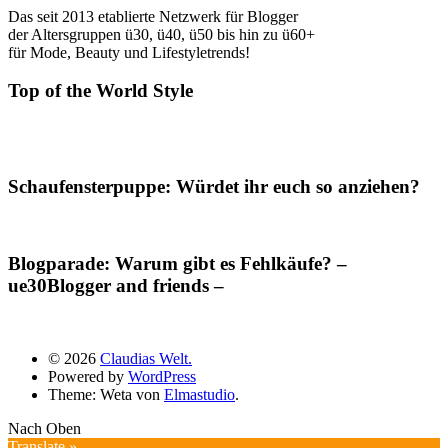
Das seit 2013 etablierte Netzwerk für Blogger
der Altersgruppen ü30, ü40, ü50 bis hin zu ü60+
für Mode, Beauty und Lifestyletrends!
Top of the World Style
Schaufensterpuppe: Würdet ihr euch so anziehen?
Blogparade: Warum gibt es Fehlkäufe? –
ue30Blogger and friends –
© 2026
Claudias Welt.
Powered by
WordPress
Theme: Weta von
Elmastudio
.
Nach Oben
Translate »