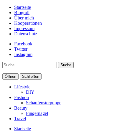
Startseite
Blogroll
Über mich
Kooperationen
Impressum
Datenschutz
Facebook
Twitter
Instagram
Suche
Öffnen
Schließen
Lifestyle
DIY
Fashion
Schaufensterpuppe
Beauty
Fingernägel
Travel
Startseite