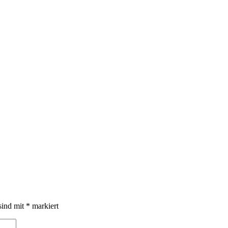
sind mit
*
markiert