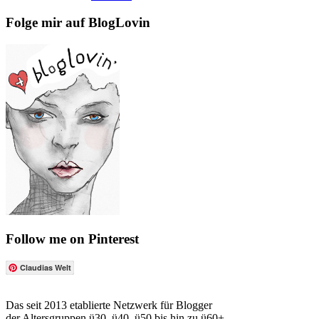
Folge mir auf BlogLovin
Follow me on Pinterest
Claudias Welt
Das seit 2013 etablierte Netzwerk für Blogger
der Altersgruppen ü30, ü40, ü50 bis hin zu ü60+