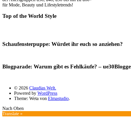
für Mode, Beauty und Lifestyletrends!
Top of the World Style
Schaufensterpuppe: Würdet ihr euch so anziehen?
Blogparade: Warum gibt es Fehlkäufe? – ue30Blogger
© 2026
Claudias Welt.
Powered by
WordPress
Theme: Weta von
Elmastudio
.
Nach Oben
Translate »