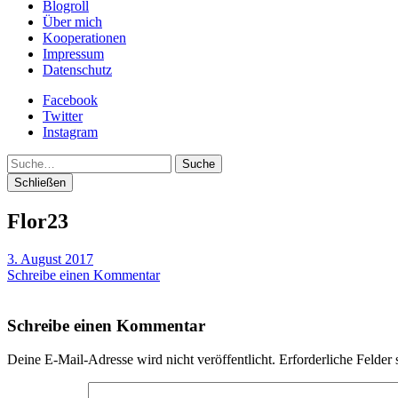
Blogroll
Über mich
Kooperationen
Impressum
Datenschutz
Facebook
Twitter
Instagram
Suche
Schließen
Flor23
3. August 2017
Schreibe einen Kommentar
Schreibe einen Kommentar
Deine E-Mail-Adresse wird nicht veröffentlicht.
Erforderliche Felder 