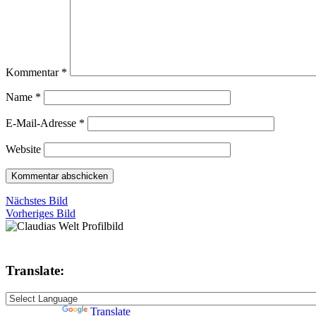
Kommentar
*
Name
*
E-Mail-Adresse
*
Website
Nächstes Bild
Vorheriges Bild
Translate:
Powered by
Translate