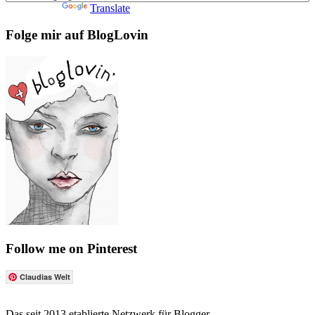
Powered by
Translate
Folge mir auf BlogLovin
Follow me on Pinterest
Claudias Welt
Das seit 2013 etablierte Netzwerk für Blogger