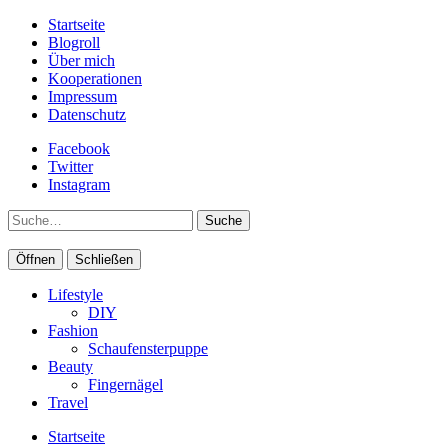
Startseite
Blogroll
Über mich
Kooperationen
Impressum
Datenschutz
Facebook
Twitter
Instagram
Suche
Öffnen
Schließen
Lifestyle
DIY
Fashion
Schaufensterpuppe
Beauty
Fingernägel
Travel
Startseite