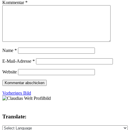
Kommentar
*
Name
*
E-Mail-Adresse
*
Website
Vorheriges Bild
Translate: