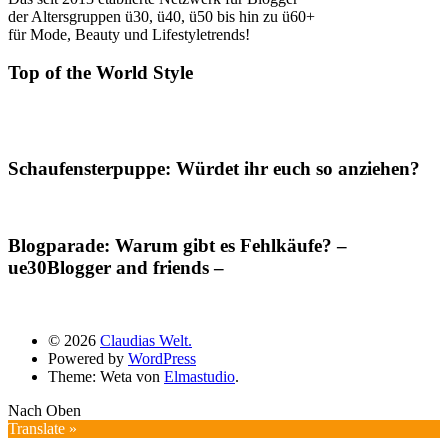
der Altersgruppen ü30, ü40, ü50 bis hin zu ü60+
für Mode, Beauty und Lifestyletrends!
Top of the World Style
Schaufensterpuppe: Würdet ihr euch so anziehen?
Blogparade: Warum gibt es Fehlkäufe? –
ue30Blogger and friends –
© 2026
Claudias Welt.
Powered by
WordPress
Theme: Weta von
Elmastudio
.
Nach Oben
Translate »