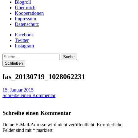
Blogroll
Über mich
Kooperationen
Impressum
Datenschutz
Facebook
Twitter
Instagram
Suche
Schließen
fas_20130719_1028062231
15. Januar 2015
Schreibe einen Kommentar
Schreibe einen Kommentar
Deine E-Mail-Adresse wird nicht veröffentlicht.
Erforderliche
Felder sind mit
*
markiert