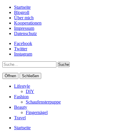
Startseite
Blogroll
Über mich
Kooperationen
Impressum
Datenschutz
Facebook
Twitter
Instagram
Suche
Öffnen
Schließen
Lifestyle
DIY
Fashion
Schaufensterpuppe
Beauty
Fingernägel
Travel
Startseite