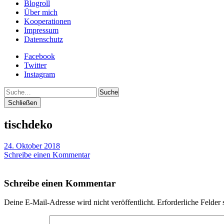
Blogroll
Über mich
Kooperationen
Impressum
Datenschutz
Facebook
Twitter
Instagram
Suche
Schließen
tischdeko
24. Oktober 2018
Schreibe einen Kommentar
Schreibe einen Kommentar
Deine E-Mail-Adresse wird nicht veröffentlicht.
Erforderliche Felder 