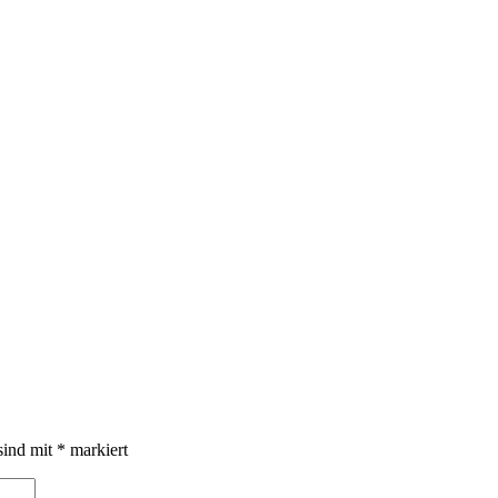
sind mit
*
markiert