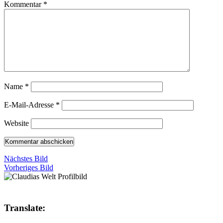
Kommentar
*
Name
*
E-Mail-Adresse
*
Website
Nächstes Bild
Vorheriges Bild
Translate: