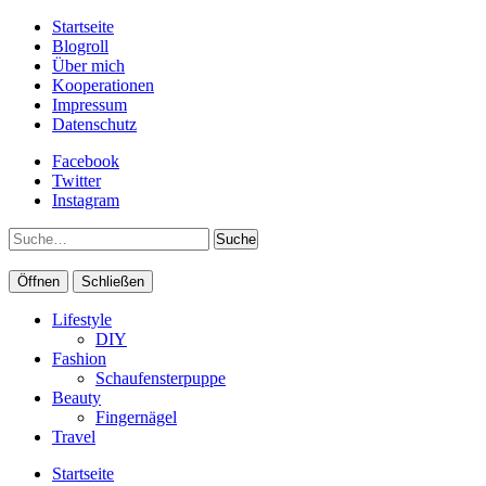
Startseite
Blogroll
Über mich
Kooperationen
Impressum
Datenschutz
Facebook
Twitter
Instagram
Suche
Öffnen
Schließen
Lifestyle
DIY
Fashion
Schaufensterpuppe
Beauty
Fingernägel
Travel
Startseite