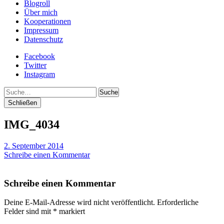
Blogroll
Über mich
Kooperationen
Impressum
Datenschutz
Facebook
Twitter
Instagram
Suche
Schließen
IMG_4034
2. September 2014
Schreibe einen Kommentar
Schreibe einen Kommentar
Deine E-Mail-Adresse wird nicht veröffentlicht.
Erforderliche
Felder sind mit
*
markiert