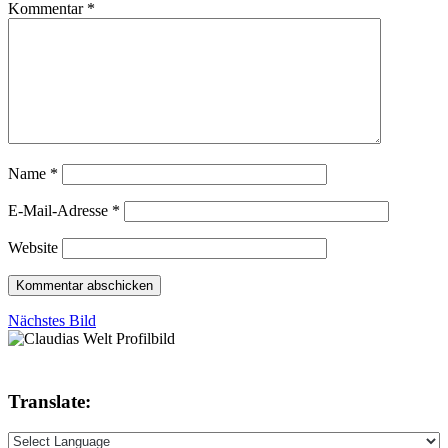
Kommentar
*
Name
*
E-Mail-Adresse
*
Website
Nächstes Bild
Translate: