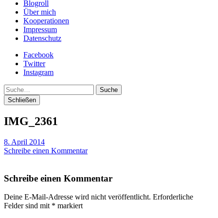
Blogroll
Über mich
Kooperationen
Impressum
Datenschutz
Facebook
Twitter
Instagram
Suche
Schließen
IMG_2361
8. April 2014
Schreibe einen Kommentar
Schreibe einen Kommentar
Deine E-Mail-Adresse wird nicht veröffentlicht.
Erforderliche
Felder sind mit
*
markiert