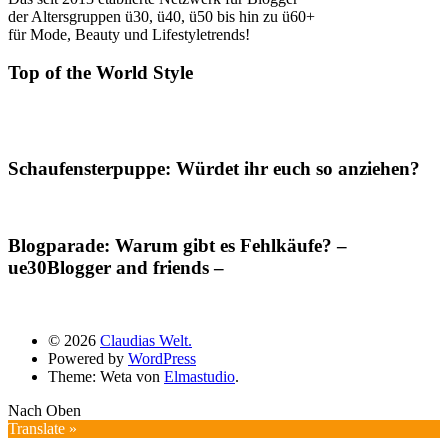
der Altersgruppen ü30, ü40, ü50 bis hin zu ü60+
für Mode, Beauty und Lifestyletrends!
Top of the World Style
Schaufensterpuppe: Würdet ihr euch so anziehen?
Blogparade: Warum gibt es Fehlkäufe? –
ue30Blogger and friends –
© 2026
Claudias Welt.
Powered by
WordPress
Theme: Weta von
Elmastudio
.
Nach Oben
Translate »