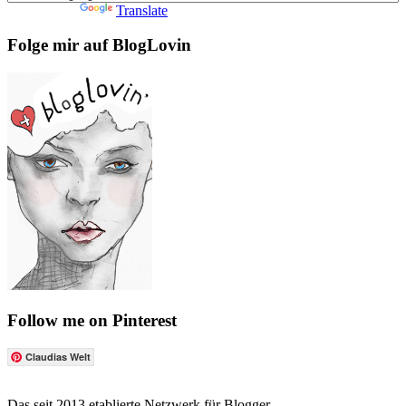
Powered by
Translate
Folge mir auf BlogLovin
Follow me on Pinterest
Claudias Welt
Das seit 2013 etablierte Netzwerk für Blogger