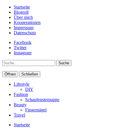
Startseite
Blogroll
Über mich
Kooperationen
Impressum
Datenschutz
Facebook
Twitter
Instagram
Suche
Öffnen
Schließen
Lifestyle
DIY
Fashion
Schaufensterpuppe
Beauty
Fingernägel
Travel
Startseite