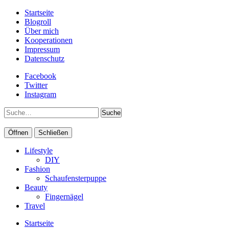
Startseite
Blogroll
Über mich
Kooperationen
Impressum
Datenschutz
Facebook
Twitter
Instagram
Suche
Öffnen
Schließen
Lifestyle
DIY
Fashion
Schaufensterpuppe
Beauty
Fingernägel
Travel
Startseite