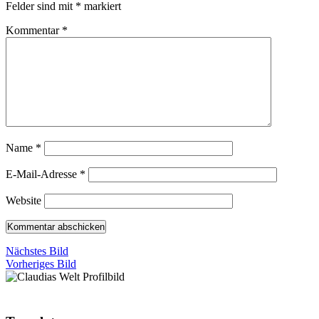
Felder sind mit
*
markiert
Kommentar
*
Name
*
E-Mail-Adresse
*
Website
Nächstes Bild
Vorheriges Bild