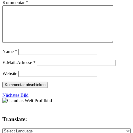
Kommentar
*
Name
*
E-Mail-Adresse
*
Website
Nächstes Bild
Translate: