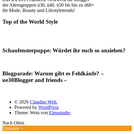
der Altersgruppen ü30, ü40, ü50 bis hin zu ü60+
für Mode, Beauty und Lifestyletrends!
Top of the World Style
Schaufensterpuppe: Würdet ihr euch so anziehen?
Blogparade: Warum gibt es Fehlkäufe? –
ue30Blogger and friends –
© 2026
Claudias Welt.
Powered by
WordPress
Theme: Weta von
Elmastudio
.
Nach Oben
Translate »