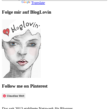
Powered by
Translate
Folge mir auf BlogLovin
Follow me on Pinterest
Claudias Welt
Das seit 2013 etablierte Netzwerk für Blogger