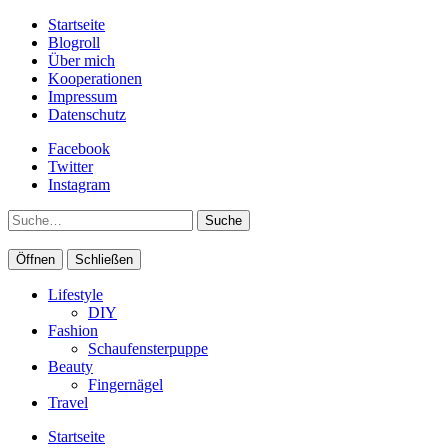
Startseite
Blogroll
Über mich
Kooperationen
Impressum
Datenschutz
Facebook
Twitter
Instagram
Suche
Öffnen
Schließen
Lifestyle
DIY
Fashion
Schaufensterpuppe
Beauty
Fingernägel
Travel
Startseite