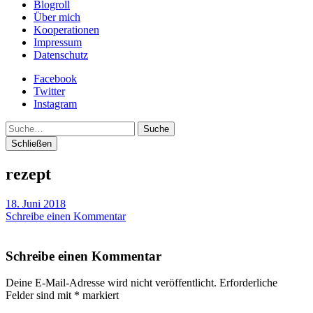
Blogroll
Über mich
Kooperationen
Impressum
Datenschutz
Facebook
Twitter
Instagram
Suche
Schließen
rezept
18. Juni 2018
Schreibe einen Kommentar
Schreibe einen Kommentar
Deine E-Mail-Adresse wird nicht veröffentlicht.
Erforderliche
Felder sind mit
*
markiert