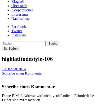
Blogroll
Über mich
Kooperationen
Impressum
Datenschutz
Facebook
Twitter
Instagram
Suche
Schließen
highlatitudestyle-106
19. Januar 2016
Schreibe einen Kommentar
Schreibe einen Kommentar
Deine E-Mail-Adresse wird nicht veröffentlicht.
Erforderliche
Felder sind mit
*
markiert