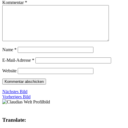
Kommentar
*
Name
*
E-Mail-Adresse
*
Website
Nächstes Bild
Vorheriges Bild
Translate: