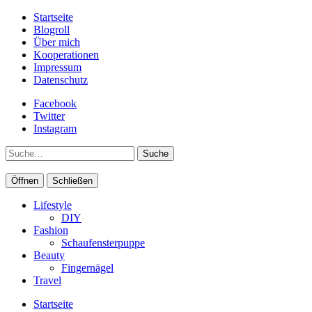
Startseite
Blogroll
Über mich
Kooperationen
Impressum
Datenschutz
Facebook
Twitter
Instagram
Suche
Öffnen
Schließen
Lifestyle
DIY
Fashion
Schaufensterpuppe
Beauty
Fingernägel
Travel
Startseite