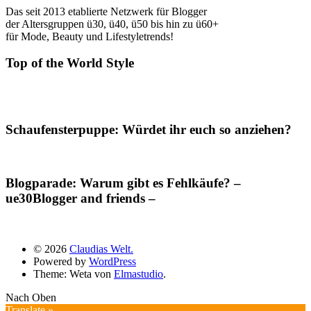
Das seit 2013 etablierte Netzwerk für Blogger
der Altersgruppen ü30, ü40, ü50 bis hin zu ü60+
für Mode, Beauty und Lifestyletrends!
Top of the World Style
Schaufensterpuppe: Würdet ihr euch so anziehen?
Blogparade: Warum gibt es Fehlkäufe? –
ue30Blogger and friends –
© 2026
Claudias Welt.
Powered by
WordPress
Theme: Weta von
Elmastudio
.
Nach Oben
Translate »