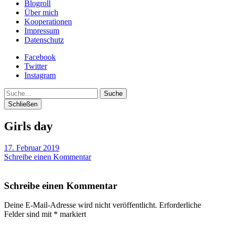
Blogroll
Über mich
Kooperationen
Impressum
Datenschutz
Facebook
Twitter
Instagram
Suche
Schließen
Girls day
17. Februar 2019
Schreibe einen Kommentar
Schreibe einen Kommentar
Deine E-Mail-Adresse wird nicht veröffentlicht.
Erforderliche
Felder sind mit
*
markiert