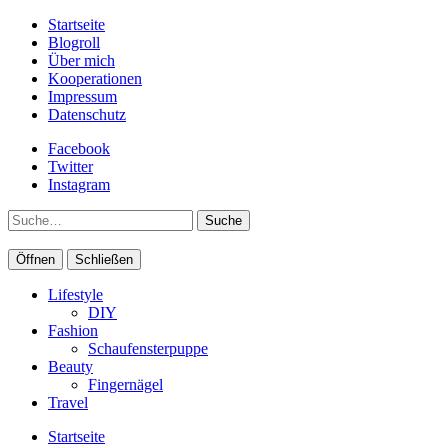
Startseite
Blogroll
Über mich
Kooperationen
Impressum
Datenschutz
Facebook
Twitter
Instagram
Suche
Öffnen
Schließen
Lifestyle
DIY
Fashion
Schaufensterpuppe
Beauty
Fingernägel
Travel
Startseite