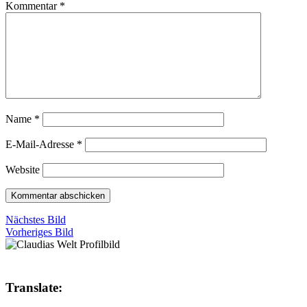
Kommentar
*
Name
*
E-Mail-Adresse
*
Website
Nächstes Bild
Vorheriges Bild
Translate: