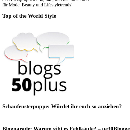
für Mode, Beauty und Lifestyletrends!
Top of the World Style
Schaufensterpuppe: Würdet ihr euch so anziehen?
Blogparade: Warum gibt es Fehlkäufe? – ue30Blogger