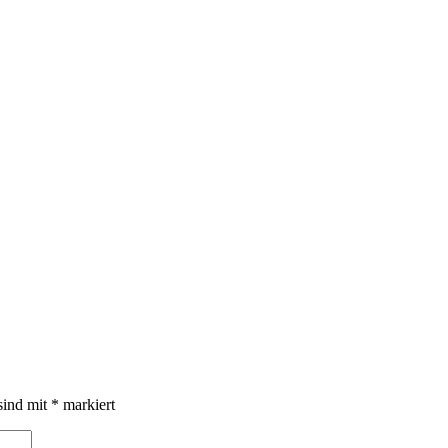
sind mit
*
markiert