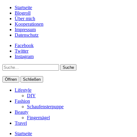
Startseite
Blogroll
Über mich
Kooperationen
Impressum
Datenschutz
Facebook
Twitter
Instagram
Suche
Öffnen
Schließen
Lifestyle
DIY
Fashion
Schaufensterpuppe
Beauty
Fingernägel
Travel
Startseite