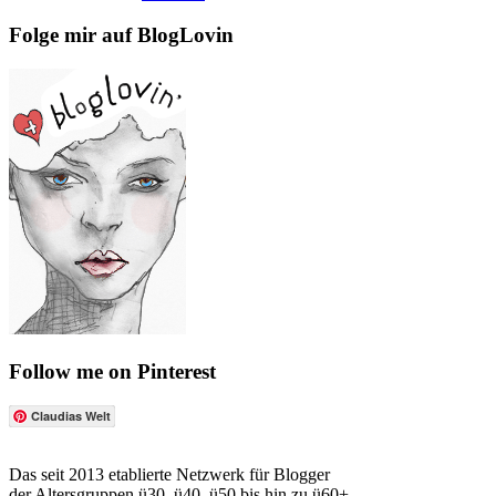
Folge mir auf BlogLovin
Follow me on Pinterest
Claudias Welt
Das seit 2013 etablierte Netzwerk für Blogger
der Altersgruppen ü30, ü40, ü50 bis hin zu ü60+