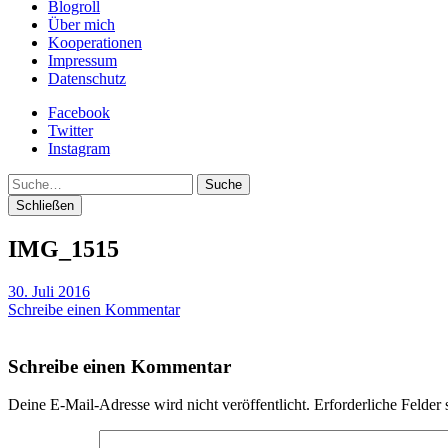
Blogroll
Über mich
Kooperationen
Impressum
Datenschutz
Facebook
Twitter
Instagram
Suche
Schließen
IMG_1515
30. Juli 2016
Schreibe einen Kommentar
Schreibe einen Kommentar
Deine E-Mail-Adresse wird nicht veröffentlicht.
Erforderliche Felder 