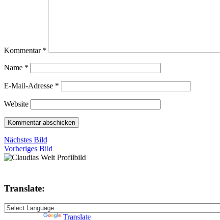
Kommentar
*
Name
*
E-Mail-Adresse
*
Website
Nächstes Bild
Vorheriges Bild
Translate:
Powered by
Translate