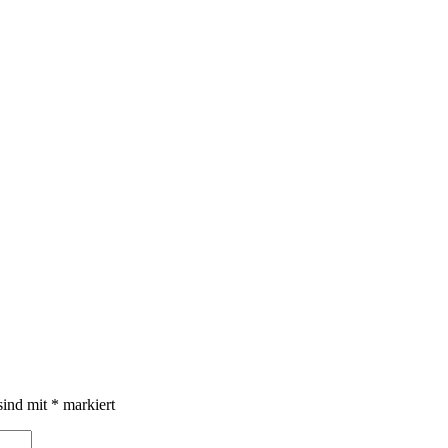
sind mit
*
markiert