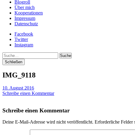
Blogroll
Über mich
Kooperationen
Impressum
Datenschutz
Facebook
Twitter
Instagram
Suche
Schließen
IMG_9118
10. August 2016
Schreibe einen Kommentar
Schreibe einen Kommentar
Deine E-Mail-Adresse wird nicht veröffentlicht.
Erforderliche Felder 