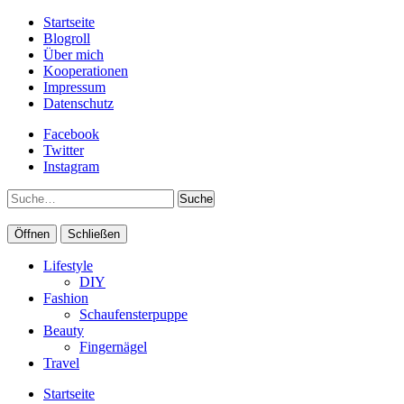
Startseite
Blogroll
Über mich
Kooperationen
Impressum
Datenschutz
Facebook
Twitter
Instagram
Suche
Öffnen
Schließen
Lifestyle
DIY
Fashion
Schaufensterpuppe
Beauty
Fingernägel
Travel
Startseite