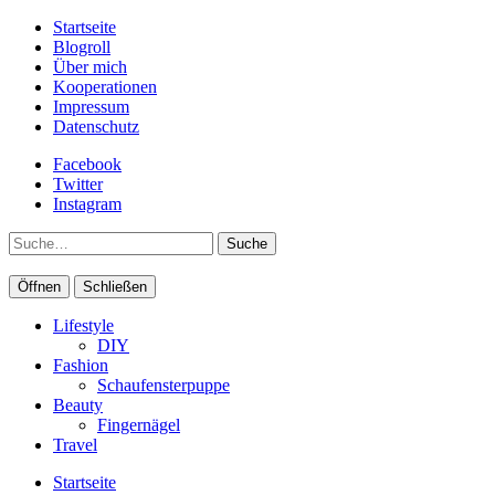
Startseite
Blogroll
Über mich
Kooperationen
Impressum
Datenschutz
Facebook
Twitter
Instagram
Suche
Öffnen
Schließen
Lifestyle
DIY
Fashion
Schaufensterpuppe
Beauty
Fingernägel
Travel
Startseite