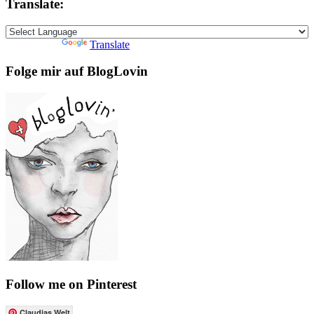
Translate:
Powered by
Translate
Folge mir auf BlogLovin
Follow me on Pinterest
Claudias Welt