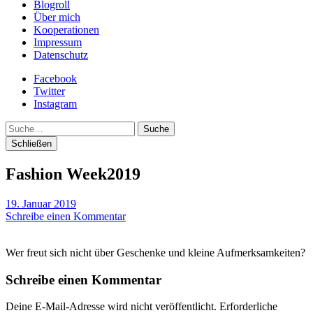
Blogroll
Über mich
Kooperationen
Impressum
Datenschutz
Facebook
Twitter
Instagram
Suche
Schließen
Fashion Week2019
19. Januar 2019
Schreibe einen Kommentar
Wer freut sich nicht über Geschenke und kleine Aufmerksamkeiten?
Schreibe einen Kommentar
Deine E-Mail-Adresse wird nicht veröffentlicht.
Erforderliche