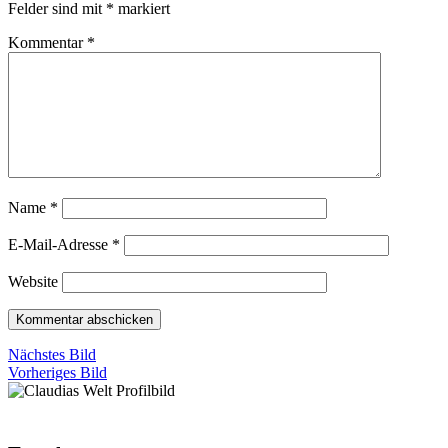
Felder sind mit
*
markiert
Kommentar
*
Name
*
E-Mail-Adresse
*
Website
Nächstes Bild
Vorheriges Bild