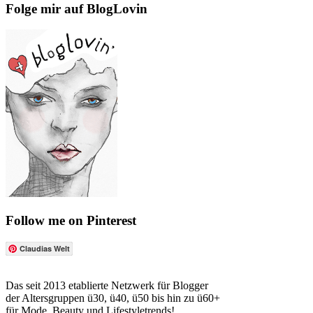
Folge mir auf BlogLovin
Follow me on Pinterest
Claudias Welt
Das seit 2013 etablierte Netzwerk für Blogger
der Altersgruppen ü30, ü40, ü50 bis hin zu ü60+
für Mode, Beauty und Lifestyletrends!