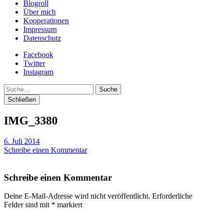
Blogroll
Über mich
Kooperationen
Impressum
Datenschutz
Facebook
Twitter
Instagram
Suche
Schließen
IMG_3380
6. Juli 2014
Schreibe einen Kommentar
Schreibe einen Kommentar
Deine E-Mail-Adresse wird nicht veröffentlicht.
Erforderliche
Felder sind mit
*
markiert