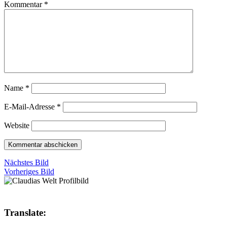
Kommentar
*
Name
*
E-Mail-Adresse
*
Website
Nächstes Bild
Vorheriges Bild
Translate: