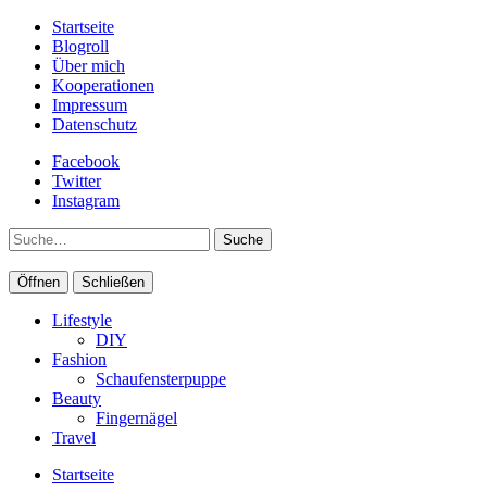
Startseite
Blogroll
Über mich
Kooperationen
Impressum
Datenschutz
Facebook
Twitter
Instagram
Suche
Öffnen
Schließen
Lifestyle
DIY
Fashion
Schaufensterpuppe
Beauty
Fingernägel
Travel
Startseite