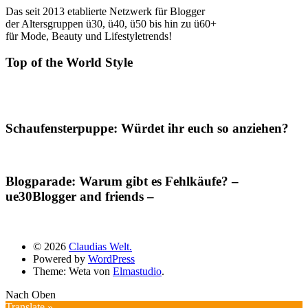
Das seit 2013 etablierte Netzwerk für Blogger
der Altersgruppen ü30, ü40, ü50 bis hin zu ü60+
für Mode, Beauty und Lifestyletrends!
Top of the World Style
Schaufensterpuppe: Würdet ihr euch so anziehen?
Blogparade: Warum gibt es Fehlkäufe? –
ue30Blogger and friends –
© 2026
Claudias Welt.
Powered by
WordPress
Theme: Weta von
Elmastudio
.
Nach Oben
Translate »