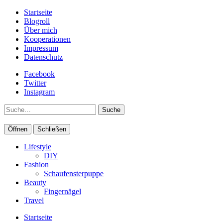
Startseite
Blogroll
Über mich
Kooperationen
Impressum
Datenschutz
Facebook
Twitter
Instagram
Suche
Öffnen
Schließen
Lifestyle
DIY
Fashion
Schaufensterpuppe
Beauty
Fingernägel
Travel
Startseite