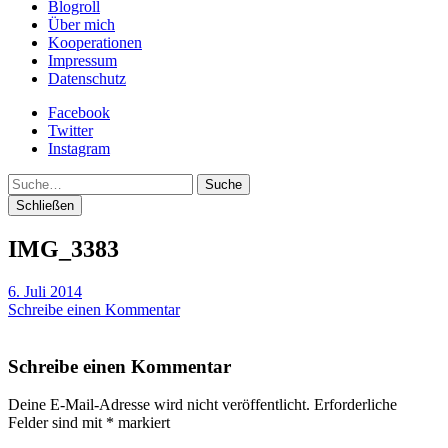
Blogroll
Über mich
Kooperationen
Impressum
Datenschutz
Facebook
Twitter
Instagram
Suche
Schließen
IMG_3383
6. Juli 2014
Schreibe einen Kommentar
Schreibe einen Kommentar
Deine E-Mail-Adresse wird nicht veröffentlicht.
Erforderliche
Felder sind mit
*
markiert