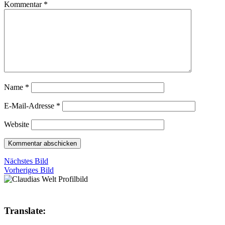
Kommentar
*
Name
*
E-Mail-Adresse
*
Website
Nächstes Bild
Vorheriges Bild
Translate: