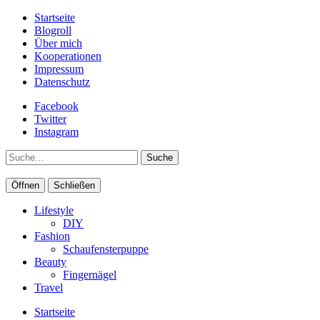
Startseite
Blogroll
Über mich
Kooperationen
Impressum
Datenschutz
Facebook
Twitter
Instagram
Suche
Öffnen
Schließen
Lifestyle
DIY
Fashion
Schaufensterpuppe
Beauty
Fingernägel
Travel
Startseite