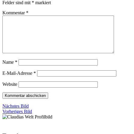
Felder sind mit
*
markiert
Kommentar
*
Name
*
E-Mail-Adresse
*
Website
Nächstes Bild
Vorheriges Bild