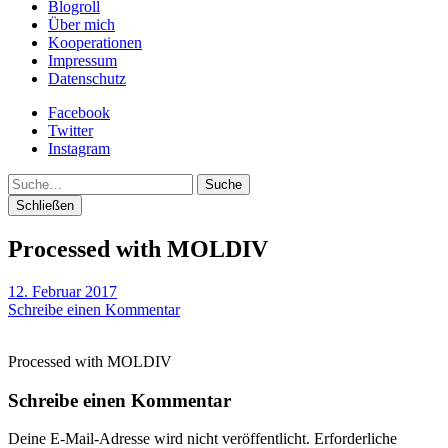
Blogroll
Über mich
Kooperationen
Impressum
Datenschutz
Facebook
Twitter
Instagram
Suche
Schließen
Processed with MOLDIV
12. Februar 2017
Schreibe einen Kommentar
Processed with MOLDIV
Schreibe einen Kommentar
Deine E-Mail-Adresse wird nicht veröffentlicht.
Erforderliche