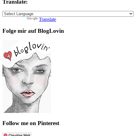
Translate:
Powered by
Translate
Folge mir auf BlogLovin
Follow me on Pinterest
Claudias Welt