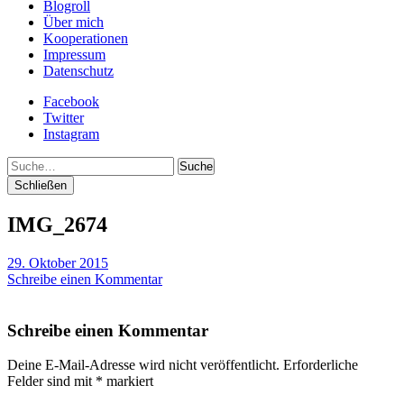
Blogroll
Über mich
Kooperationen
Impressum
Datenschutz
Facebook
Twitter
Instagram
Suche
Schließen
IMG_2674
29. Oktober 2015
Schreibe einen Kommentar
Schreibe einen Kommentar
Deine E-Mail-Adresse wird nicht veröffentlicht.
Erforderliche
Felder sind mit
*
markiert