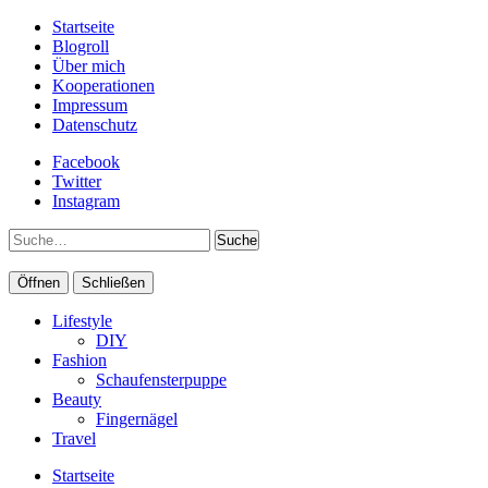
Startseite
Blogroll
Über mich
Kooperationen
Impressum
Datenschutz
Facebook
Twitter
Instagram
Suche
Öffnen
Schließen
Lifestyle
DIY
Fashion
Schaufensterpuppe
Beauty
Fingernägel
Travel
Startseite