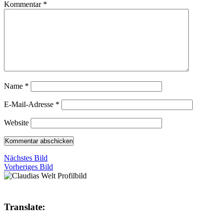
Kommentar
*
Name
*
E-Mail-Adresse
*
Website
Nächstes Bild
Vorheriges Bild
Translate: