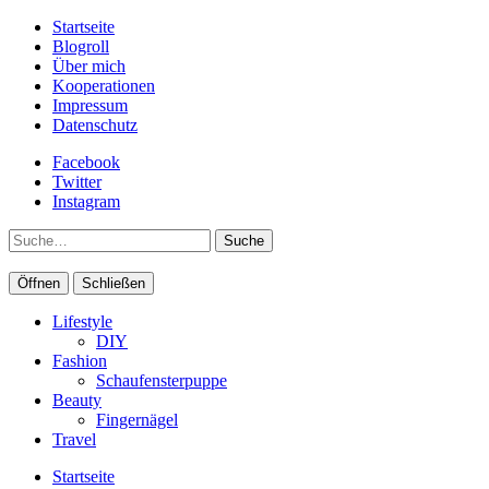
Startseite
Blogroll
Über mich
Kooperationen
Impressum
Datenschutz
Facebook
Twitter
Instagram
Suche
Öffnen
Schließen
Lifestyle
DIY
Fashion
Schaufensterpuppe
Beauty
Fingernägel
Travel
Startseite