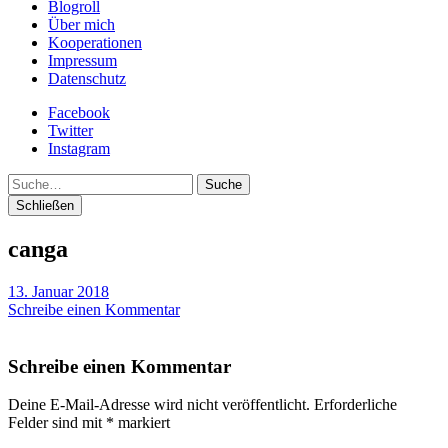
Blogroll
Über mich
Kooperationen
Impressum
Datenschutz
Facebook
Twitter
Instagram
Suche
Schließen
canga
13. Januar 2018
Schreibe einen Kommentar
Schreibe einen Kommentar
Deine E-Mail-Adresse wird nicht veröffentlicht.
Erforderliche
Felder sind mit
*
markiert