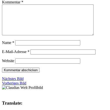
Kommentar
*
Name
*
E-Mail-Adresse
*
Website
Nächstes Bild
Vorheriges Bild
Translate: