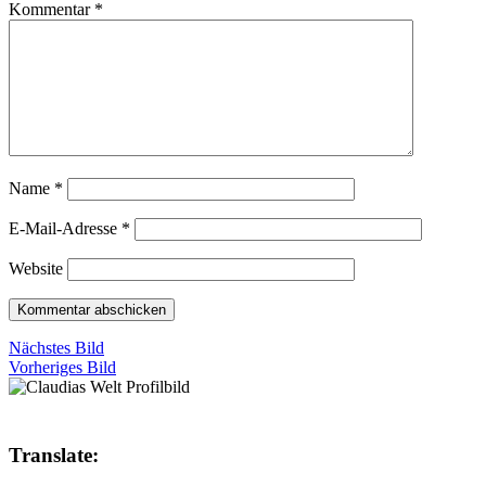
Kommentar
*
Name
*
E-Mail-Adresse
*
Website
Nächstes Bild
Vorheriges Bild
Translate: