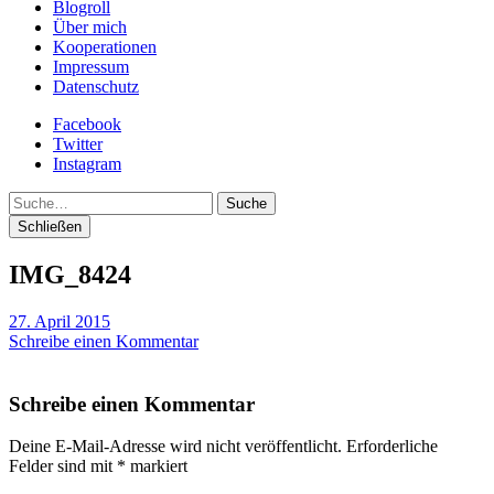
Blogroll
Über mich
Kooperationen
Impressum
Datenschutz
Facebook
Twitter
Instagram
Suche
Schließen
IMG_8424
27. April 2015
Schreibe einen Kommentar
Schreibe einen Kommentar
Deine E-Mail-Adresse wird nicht veröffentlicht.
Erforderliche
Felder sind mit
*
markiert