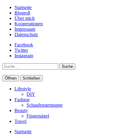
Startseite
Blogroll
Über mich
Kooperationen
Impressum
Datenschutz
Facebook
Twitter
Instagram
Suche
Öffnen
Schließen
Lifestyle
DIY
Fashion
Schaufensterpuppe
Beauty
Fingernägel
Travel
Startseite