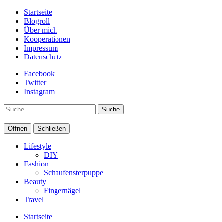
Startseite
Blogroll
Über mich
Kooperationen
Impressum
Datenschutz
Facebook
Twitter
Instagram
Suche
Öffnen
Schließen
Lifestyle
DIY
Fashion
Schaufensterpuppe
Beauty
Fingernägel
Travel
Startseite