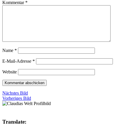
Kommentar
*
Name
*
E-Mail-Adresse
*
Website
Nächstes Bild
Vorheriges Bild
Translate: