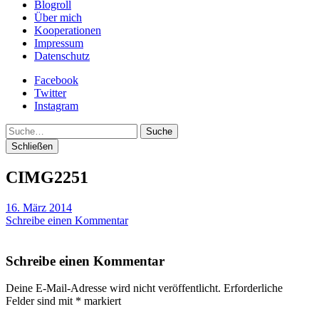
Blogroll
Über mich
Kooperationen
Impressum
Datenschutz
Facebook
Twitter
Instagram
Suche
Schließen
CIMG2251
16. März 2014
Schreibe einen Kommentar
Schreibe einen Kommentar
Deine E-Mail-Adresse wird nicht veröffentlicht.
Erforderliche
Felder sind mit
*
markiert