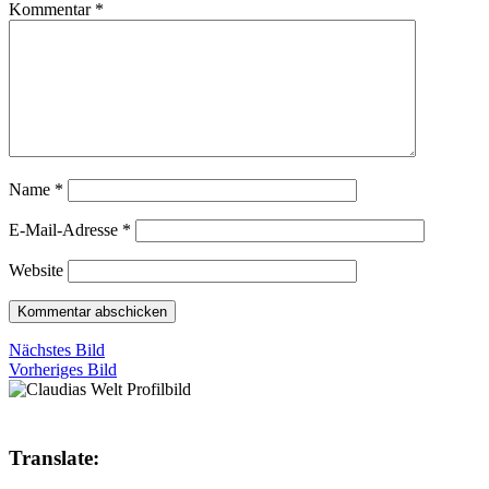
Kommentar
*
Name
*
E-Mail-Adresse
*
Website
Nächstes Bild
Vorheriges Bild
Translate: