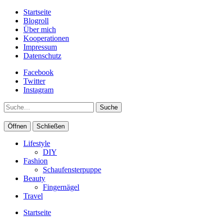
Startseite
Blogroll
Über mich
Kooperationen
Impressum
Datenschutz
Facebook
Twitter
Instagram
Suche
Öffnen
Schließen
Lifestyle
DIY
Fashion
Schaufensterpuppe
Beauty
Fingernägel
Travel
Startseite