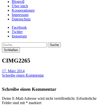
Blogroll
Über mich
Kooperationen
Impressum
Datenschutz
Facebook
Twitter
Instagram
Suche
Schließen
CIMG2265
17. März 2014
Schreibe einen Kommentar
Schreibe einen Kommentar
Deine E-Mail-Adresse wird nicht veröffentlicht.
Erforderliche
Felder sind mit
*
markiert