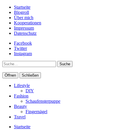
Startseite
Blogroll
Über mich
Kooperationen
Impressum
Datenschutz
Facebook
Twitter
Instagram
Suche
Öffnen
Schließen
Lifestyle
DIY
Fashion
Schaufensterpuppe
Beauty
Fingernägel
Travel
Startseite