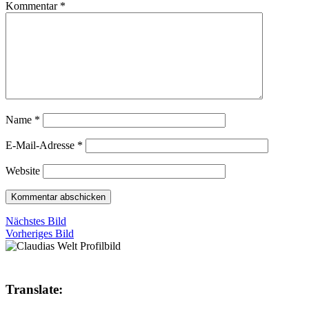
Kommentar
*
Name
*
E-Mail-Adresse
*
Website
Nächstes Bild
Vorheriges Bild
Translate: