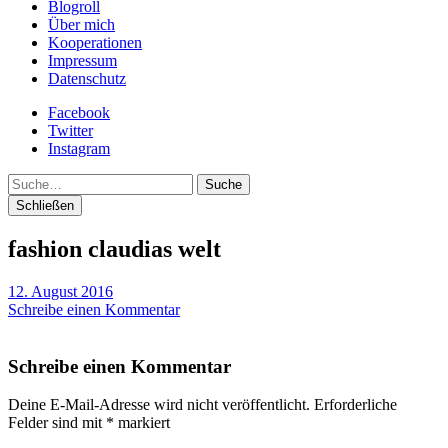
Blogroll
Über mich
Kooperationen
Impressum
Datenschutz
Facebook
Twitter
Instagram
Suche
Schließen
fashion claudias welt
12. August 2016
Schreibe einen Kommentar
Schreibe einen Kommentar
Deine E-Mail-Adresse wird nicht veröffentlicht.
Erforderliche
Felder sind mit
*
markiert