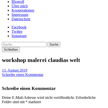
Blogroll
Über mich
Kooperationen
Impressum
Datenschutz
Facebook
Twitter
Instagram
Suche
Schließen
workshop malerei claudias welt
13. August 2019
Schreibe einen Kommentar
Schreibe einen Kommentar
Deine E-Mail-Adresse wird nicht veröffentlicht.
Erforderliche
Felder sind mit
*
markiert