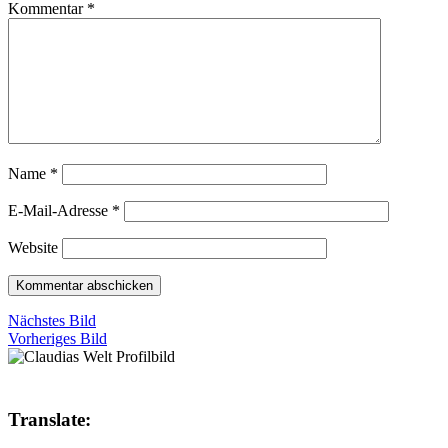
Kommentar
*
Name
*
E-Mail-Adresse
*
Website
Nächstes Bild
Vorheriges Bild
Translate: