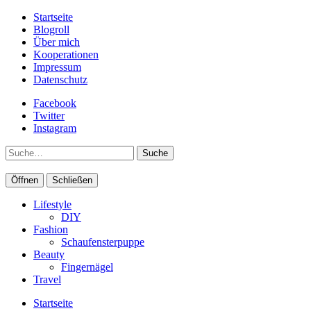
Startseite
Blogroll
Über mich
Kooperationen
Impressum
Datenschutz
Facebook
Twitter
Instagram
Suche
Öffnen
Schließen
Lifestyle
DIY
Fashion
Schaufensterpuppe
Beauty
Fingernägel
Travel
Startseite