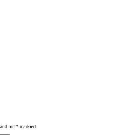
sind mit
*
markiert