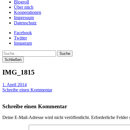
Blogroll
Über mich
Kooperationen
Impressum
Datenschutz
Facebook
Twitter
Instagram
Suche
Schließen
IMG_1815
1. April 2014
Schreibe einen Kommentar
Schreibe einen Kommentar
Deine E-Mail-Adresse wird nicht veröffentlicht.
Erforderliche Felder 