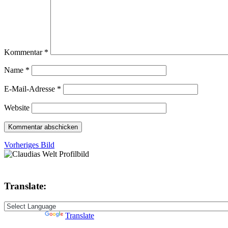
Kommentar
*
Name
*
E-Mail-Adresse
*
Website
Vorheriges Bild
Translate:
Powered by
Translate