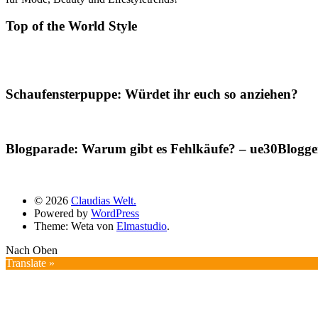
Top of the World Style
Schaufensterpuppe: Würdet ihr euch so anziehen?
Blogparade: Warum gibt es Fehlkäufe? – ue30Blogger
© 2026
Claudias Welt.
Powered by
WordPress
Theme: Weta von
Elmastudio
.
Nach Oben
Translate »