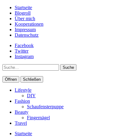
Startseite
Blogroll
Über mich
Kooperationen
Impressum
Datenschutz
Facebook
Twitter
Instagram
Suche
Öffnen
Schließen
Lifestyle
DIY
Fashion
Schaufensterpuppe
Beauty
Fingernägel
Travel
Startseite