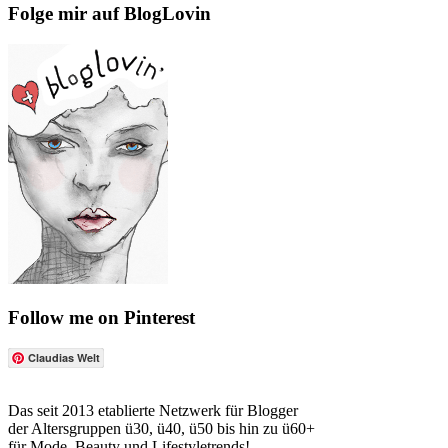
Folge mir auf BlogLovin
Follow me on Pinterest
Claudias Welt
Das seit 2013 etablierte Netzwerk für Blogger
der Altersgruppen ü30, ü40, ü50 bis hin zu ü60+
für Mode, Beauty und Lifestyletrends!