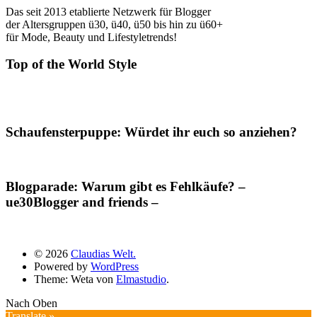
Das seit 2013 etablierte Netzwerk für Blogger
der Altersgruppen ü30, ü40, ü50 bis hin zu ü60+
für Mode, Beauty und Lifestyletrends!
Top of the World Style
Schaufensterpuppe: Würdet ihr euch so anziehen?
Blogparade: Warum gibt es Fehlkäufe? –
ue30Blogger and friends –
© 2026
Claudias Welt.
Powered by
WordPress
Theme: Weta von
Elmastudio
.
Nach Oben
Translate »