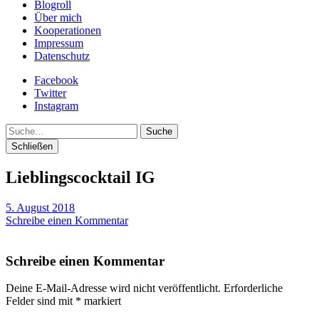
Blogroll
Über mich
Kooperationen
Impressum
Datenschutz
Facebook
Twitter
Instagram
Suche
Schließen
Lieblingscocktail IG
5. August 2018
Schreibe einen Kommentar
Schreibe einen Kommentar
Deine E-Mail-Adresse wird nicht veröffentlicht.
Erforderliche
Felder sind mit
*
markiert