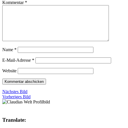
Kommentar
*
Name
*
E-Mail-Adresse
*
Website
Nächstes Bild
Vorheriges Bild
Translate: