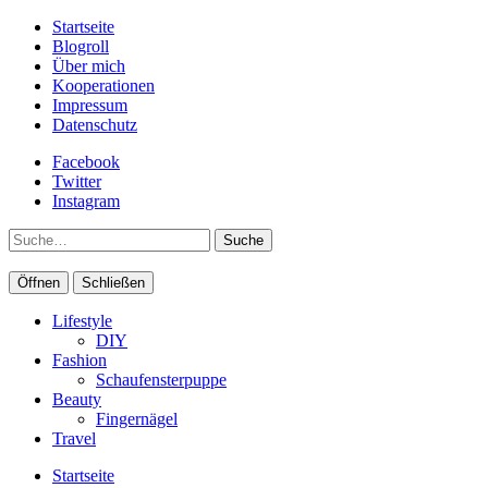
Startseite
Blogroll
Über mich
Kooperationen
Impressum
Datenschutz
Facebook
Twitter
Instagram
Suche
Öffnen
Schließen
Lifestyle
DIY
Fashion
Schaufensterpuppe
Beauty
Fingernägel
Travel
Startseite