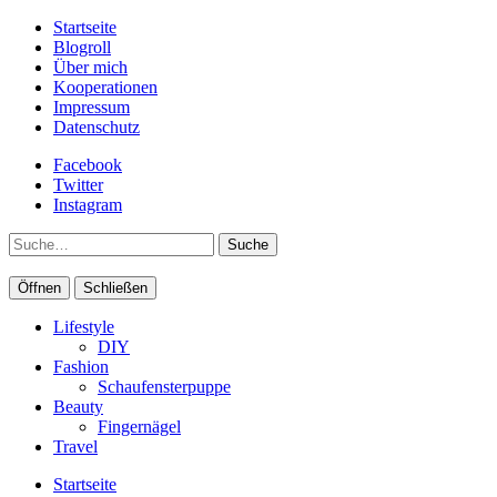
Startseite
Blogroll
Über mich
Kooperationen
Impressum
Datenschutz
Facebook
Twitter
Instagram
Suche
Öffnen
Schließen
Lifestyle
DIY
Fashion
Schaufensterpuppe
Beauty
Fingernägel
Travel
Startseite