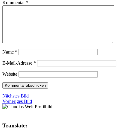
Kommentar
*
Name
*
E-Mail-Adresse
*
Website
Nächstes Bild
Vorheriges Bild
Translate: