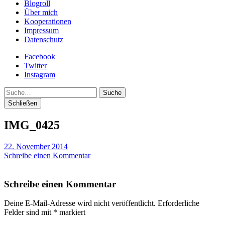
Blogroll
Über mich
Kooperationen
Impressum
Datenschutz
Facebook
Twitter
Instagram
Suche
Schließen
IMG_0425
22. November 2014
Schreibe einen Kommentar
Schreibe einen Kommentar
Deine E-Mail-Adresse wird nicht veröffentlicht.
Erforderliche
Felder sind mit
*
markiert