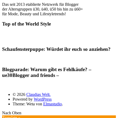
Das seit 2013 etablierte Netzwerk für Blogger
der Altersgruppen ü30, ü40, ü50 bis hin zu ü60+
für Mode, Beauty und Lifestyletrends!
Top of the World Style
Schaufensterpuppe: Würdet ihr euch so anziehen?
Blogparade: Warum gibt es Fehlkäufe? –
ue30Blogger and friends –
© 2026
Claudias Welt.
Powered by
WordPress
Theme: Weta von
Elmastudio
.
Nach Oben
Translate »