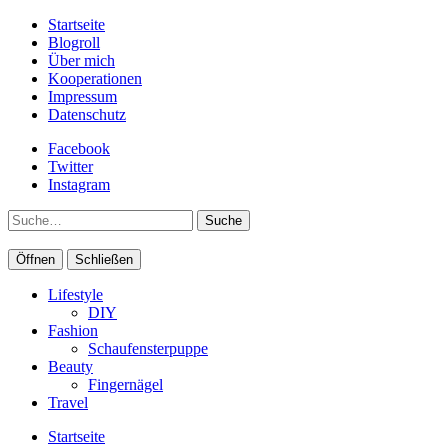
Startseite
Blogroll
Über mich
Kooperationen
Impressum
Datenschutz
Facebook
Twitter
Instagram
Suche
Öffnen
Schließen
Lifestyle
DIY
Fashion
Schaufensterpuppe
Beauty
Fingernägel
Travel
Startseite