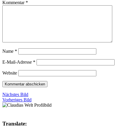
Kommentar
*
Name
*
E-Mail-Adresse
*
Website
Nächstes Bild
Vorheriges Bild
Translate: