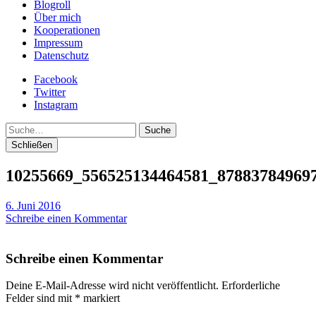
Blogroll
Über mich
Kooperationen
Impressum
Datenschutz
Facebook
Twitter
Instagram
Suche
Schließen
10255669_556525134464581_87883784969
6. Juni 2016
Schreibe einen Kommentar
Schreibe einen Kommentar
Deine E-Mail-Adresse wird nicht veröffentlicht.
Erforderliche
Felder sind mit
*
markiert