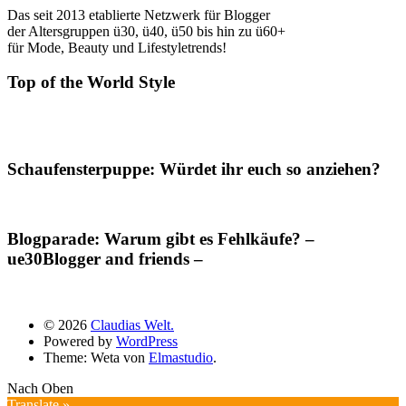
Das seit 2013 etablierte Netzwerk für Blogger
der Altersgruppen ü30, ü40, ü50 bis hin zu ü60+
für Mode, Beauty und Lifestyletrends!
Top of the World Style
Schaufensterpuppe: Würdet ihr euch so anziehen?
Blogparade: Warum gibt es Fehlkäufe? –
ue30Blogger and friends –
© 2026
Claudias Welt.
Powered by
WordPress
Theme: Weta von
Elmastudio
.
Nach Oben
Translate »