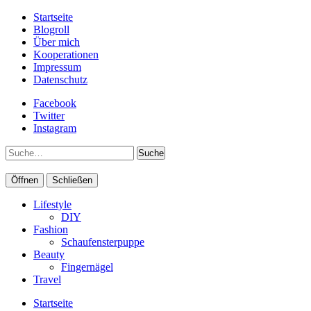
Startseite
Blogroll
Über mich
Kooperationen
Impressum
Datenschutz
Facebook
Twitter
Instagram
Suche
Öffnen
Schließen
Lifestyle
DIY
Fashion
Schaufensterpuppe
Beauty
Fingernägel
Travel
Startseite