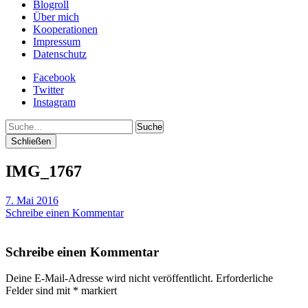
Blogroll
Über mich
Kooperationen
Impressum
Datenschutz
Facebook
Twitter
Instagram
Suche
Schließen
IMG_1767
7. Mai 2016
Schreibe einen Kommentar
Schreibe einen Kommentar
Deine E-Mail-Adresse wird nicht veröffentlicht.
Erforderliche
Felder sind mit
*
markiert