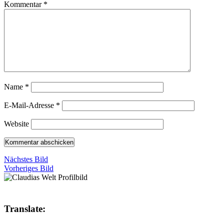
Kommentar
*
Name
*
E-Mail-Adresse
*
Website
Nächstes Bild
Vorheriges Bild
Translate: