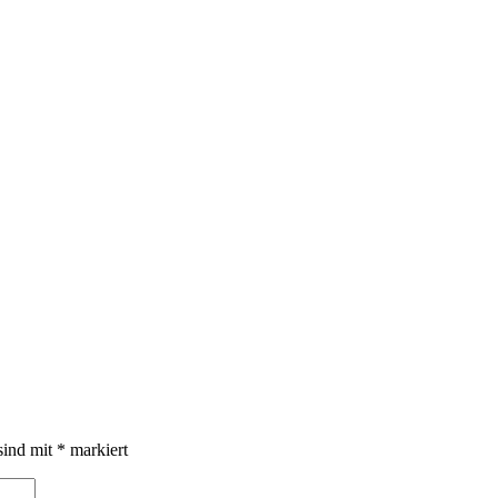
sind mit
*
markiert