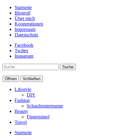
Startseite
Blogroll
Über mich
Kooperationen
Impressum
Datenschutz
Facebook
Twitter
Instagram
Suche
Öffnen
Schließen
Lifestyle
DIY
Fashion
Schaufensterpuppe
Beauty
Fingernägel
Travel
Startseite