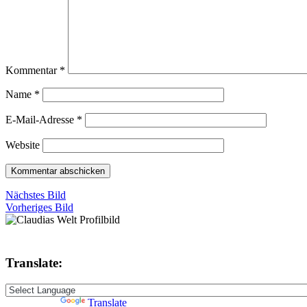
Kommentar
*
Name
*
E-Mail-Adresse
*
Website
Nächstes Bild
Vorheriges Bild
Translate:
Powered by
Translate