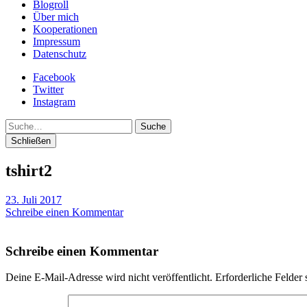
Blogroll
Über mich
Kooperationen
Impressum
Datenschutz
Facebook
Twitter
Instagram
Suche
Schließen
tshirt2
23. Juli 2017
Schreibe einen Kommentar
Schreibe einen Kommentar
Deine E-Mail-Adresse wird nicht veröffentlicht.
Erforderliche Felder 