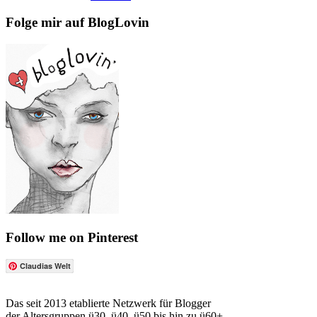
Folge mir auf BlogLovin
Follow me on Pinterest
Claudias Welt
Das seit 2013 etablierte Netzwerk für Blogger
der Altersgruppen ü30, ü40, ü50 bis hin zu ü60+