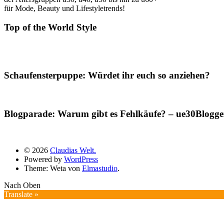
für Mode, Beauty und Lifestyletrends!
Top of the World Style
Schaufensterpuppe: Würdet ihr euch so anziehen?
Blogparade: Warum gibt es Fehlkäufe? – ue30Blogger
© 2026
Claudias Welt.
Powered by
WordPress
Theme: Weta von
Elmastudio
.
Nach Oben
Translate »