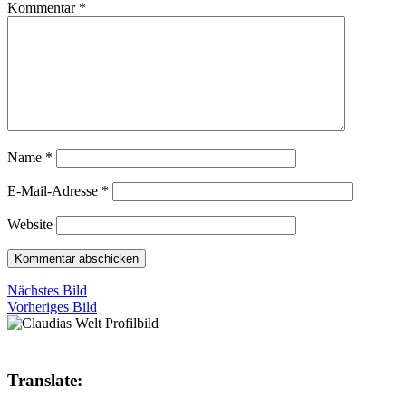
Kommentar
*
Name
*
E-Mail-Adresse
*
Website
Nächstes Bild
Vorheriges Bild
Translate: