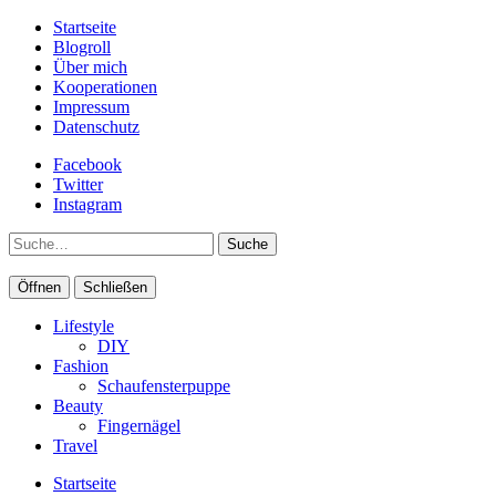
Startseite
Blogroll
Über mich
Kooperationen
Impressum
Datenschutz
Facebook
Twitter
Instagram
Suche
Öffnen
Schließen
Lifestyle
DIY
Fashion
Schaufensterpuppe
Beauty
Fingernägel
Travel
Startseite