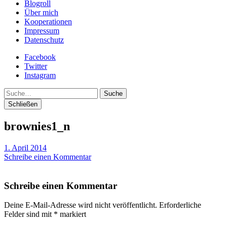
Blogroll
Über mich
Kooperationen
Impressum
Datenschutz
Facebook
Twitter
Instagram
Suche
Schließen
brownies1_n
1. April 2014
Schreibe einen Kommentar
Schreibe einen Kommentar
Deine E-Mail-Adresse wird nicht veröffentlicht.
Erforderliche
Felder sind mit
*
markiert