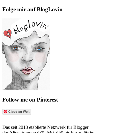
Folge mir auf BlogLovin
Follow me on Pinterest
Claudias Welt
Das seit 2013 etablierte Netzwerk für Blogger
der Altersgruppen ü30, ü40, ü50 bis hin zu ü60+