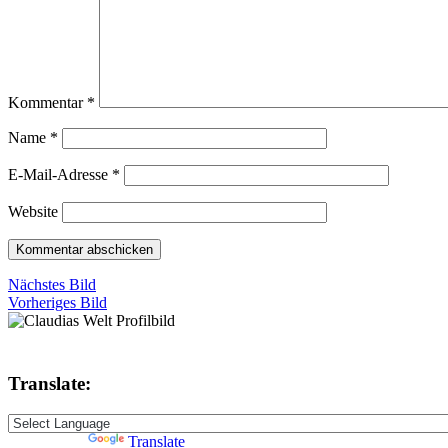
Kommentar
*
Name
*
E-Mail-Adresse
*
Website
Nächstes Bild
Vorheriges Bild
Translate:
Powered by
Translate