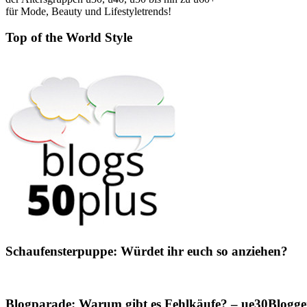
für Mode, Beauty und Lifestyletrends!
Top of the World Style
Schaufensterpuppe: Würdet ihr euch so anziehen?
Blogparade: Warum gibt es Fehlkäufe? – ue30Blogger