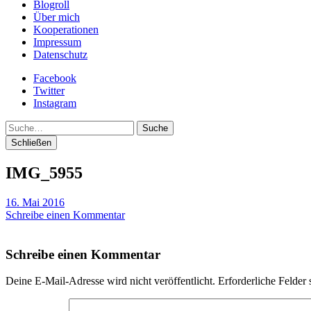
Blogroll
Über mich
Kooperationen
Impressum
Datenschutz
Facebook
Twitter
Instagram
Suche
Schließen
IMG_5955
16. Mai 2016
Schreibe einen Kommentar
Schreibe einen Kommentar
Deine E-Mail-Adresse wird nicht veröffentlicht.
Erforderliche Felder 