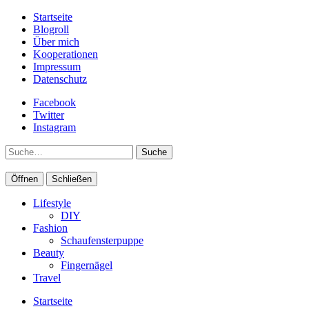
Startseite
Blogroll
Über mich
Kooperationen
Impressum
Datenschutz
Facebook
Twitter
Instagram
Suche
Öffnen
Schließen
Lifestyle
DIY
Fashion
Schaufensterpuppe
Beauty
Fingernägel
Travel
Startseite