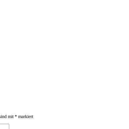
sind mit
*
markiert