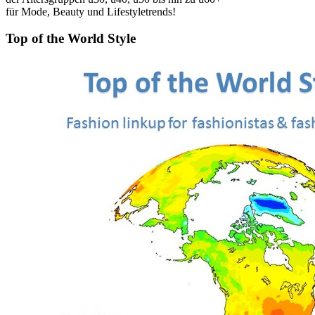
für Mode, Beauty und Lifestyletrends!
Top of the World Style