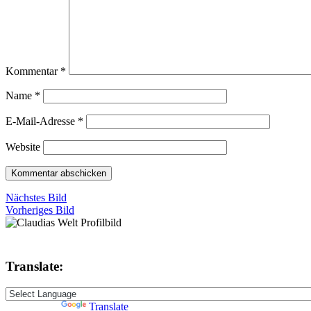
Kommentar
*
Name
*
E-Mail-Adresse
*
Website
Nächstes Bild
Vorheriges Bild
Translate:
Powered by
Translate