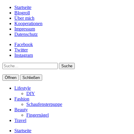
Startseite
Blogroll
Über mich
Kooperationen
Impressum
Datenschutz
Facebook
Twitter
Instagram
Suche
Öffnen
Schließen
Lifestyle
DIY
Fashion
Schaufensterpuppe
Beauty
Fingernägel
Travel
Startseite