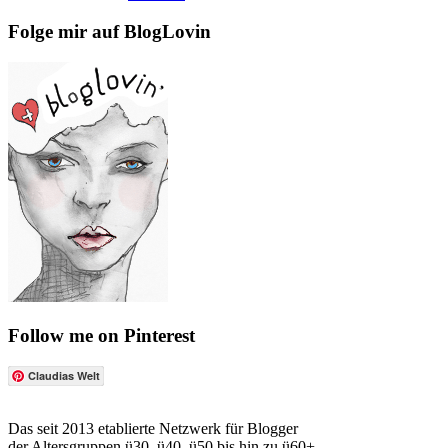
Folge mir auf BlogLovin
Follow me on Pinterest
Claudias Welt
Das seit 2013 etablierte Netzwerk für Blogger
der Altersgruppen ü30, ü40, ü50 bis hin zu ü60+