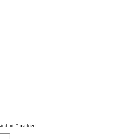
sind mit
*
markiert