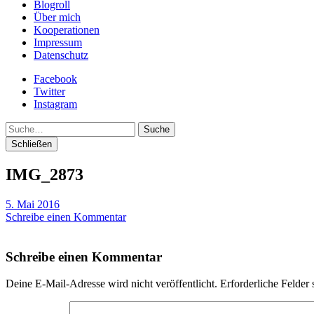
Blogroll
Über mich
Kooperationen
Impressum
Datenschutz
Facebook
Twitter
Instagram
Suche
Schließen
IMG_2873
5. Mai 2016
Schreibe einen Kommentar
Schreibe einen Kommentar
Deine E-Mail-Adresse wird nicht veröffentlicht.
Erforderliche Felder 