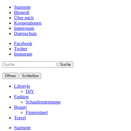
Startseite
Blogroll
Über mich
Kooperationen
Impressum
Datenschutz
Facebook
Twitter
Instagram
Suche
Öffnen
Schließen
Lifestyle
DIY
Fashion
Schaufensterpuppe
Beauty
Fingernägel
Travel
Startseite