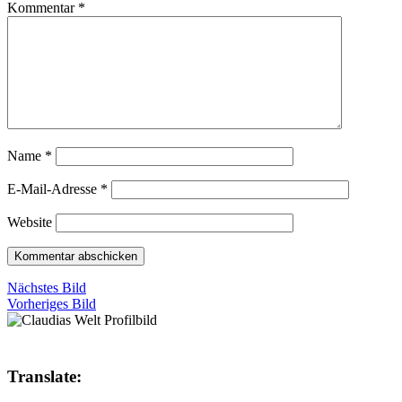
Kommentar
*
Name
*
E-Mail-Adresse
*
Website
Nächstes Bild
Vorheriges Bild
Translate: