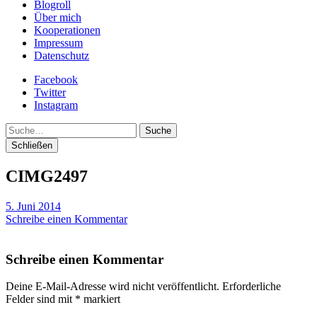
Blogroll
Über mich
Kooperationen
Impressum
Datenschutz
Facebook
Twitter
Instagram
Suche
Schließen
CIMG2497
5. Juni 2014
Schreibe einen Kommentar
Schreibe einen Kommentar
Deine E-Mail-Adresse wird nicht veröffentlicht.
Erforderliche
Felder sind mit
*
markiert