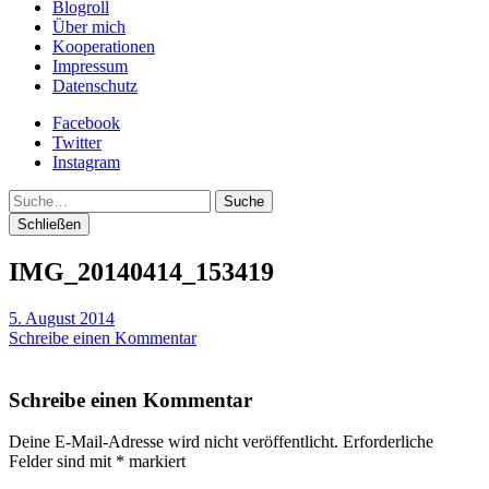
Blogroll
Über mich
Kooperationen
Impressum
Datenschutz
Facebook
Twitter
Instagram
Suche
Schließen
IMG_20140414_153419
5. August 2014
Schreibe einen Kommentar
Schreibe einen Kommentar
Deine E-Mail-Adresse wird nicht veröffentlicht.
Erforderliche
Felder sind mit
*
markiert