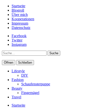
Startseite
Blogroll
Über mich
Kooperationen
Impressum
Datenschutz
Facebook
Twitter
Instagram
Suche
Öffnen
Schließen
Lifestyle
DIY
Fashion
Schaufensterpuppe
Beauty
Fingernägel
Travel
Startseite