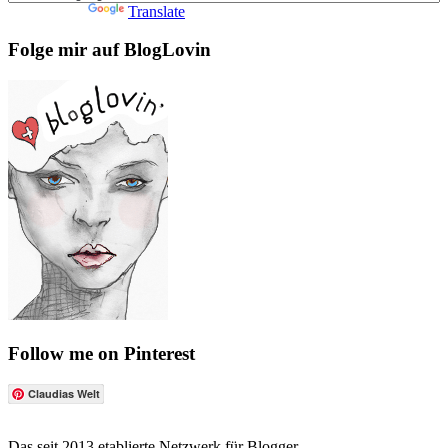
Powered by
Translate
Folge mir auf BlogLovin
Follow me on Pinterest
Claudias Welt
Das seit 2013 etablierte Netzwerk für Blogger