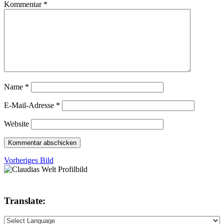
Kommentar
*
Name
*
E-Mail-Adresse
*
Website
Vorheriges Bild
Translate: