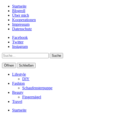
Startseite
Blogroll
Über mich
Kooperationen
Impressum
Datenschutz
Facebook
Twitter
Instagram
Suche
Öffnen
Schließen
Lifestyle
DIY
Fashion
Schaufensterpuppe
Beauty
Fingernägel
Travel
Startseite