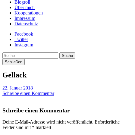
Blogroll
Über mich
Kooperationen
Impressum
Datenschutz
Facebook
Twitter
Instagram
Suche
Schließen
Gellack
22. Januar 2018
Schreibe einen Kommentar
Schreibe einen Kommentar
Deine E-Mail-Adresse wird nicht veröffentlicht.
Erforderliche
Felder sind mit
*
markiert