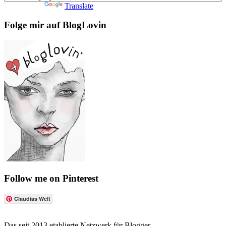
Powered by
Translate
Folge mir auf BlogLovin
Follow me on Pinterest
Claudias Welt
Das seit 2013 etablierte Netzwerk für Blogger