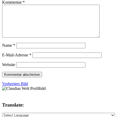
Kommentar
*
Name
*
E-Mail-Adresse
*
Website
Vorheriges Bild
Translate: